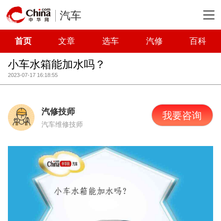
汽车
首页
文章
选车
汽修
百科
小车水箱能加水吗？
2023-07-17 16:18:55
汽修技师
我要咨询
汽车维修技师