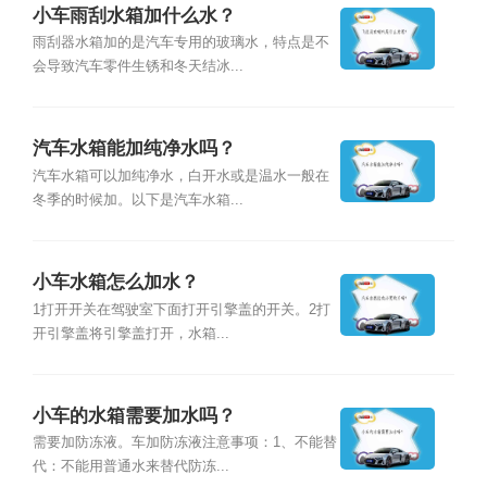
小车雨刮水箱加什么水？
雨刮器水箱加的是汽车专用的玻璃水，特点是不
会导致汽车零件生锈和冬天结冰...
汽车水箱能加纯净水吗？
汽车水箱可以加纯净水，白开水或是温水一般在
冬季的时候加。以下是汽车水箱...
小车水箱怎么加水？
1打开开关在驾驶室下面打开引擎盖的开关。2打
开引擎盖将引擎盖打开，水箱...
小车的水箱需要加水吗？
需要加防冻液。车加防冻液注意事项：1、不能替
代：不能用普通水来替代防冻...