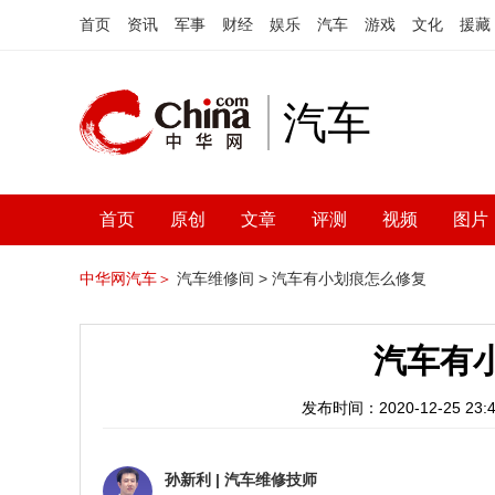
首页
资讯
军事
财经
娱乐
汽车
游戏
文化
援藏
汽车
首页
原创
文章
评测
视频
图片
中华网汽车＞
汽车维修间 >
汽车有小划痕怎么修复
汽车有
发布时间：2020-12-25 23:4
孙新利
|
汽车维修技师