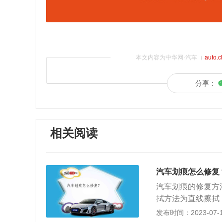
本文内容为中华网·汽车（
auto.
分享：
相关阅读
汽车划痕怎么修复
汽车划痕的修复方
拭方法为直线擦拭
候要选择质量好的
发布时间：2023-07-17