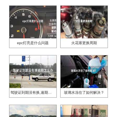
epc灯亮是什么问题
火花塞更换周期
驾驶证到期没有换,逾期怎么办??
玻璃水冻住了如何解决？