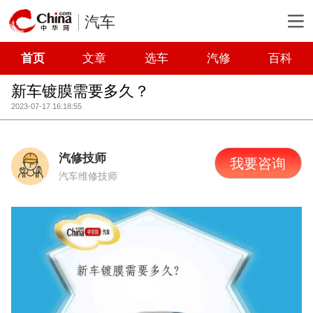
汽车
首页
文章
选车
汽修
百科
新车镀膜需要多久？
2023-07-17 16:18:55
汽修技师
我要咨询
汽车维修技师