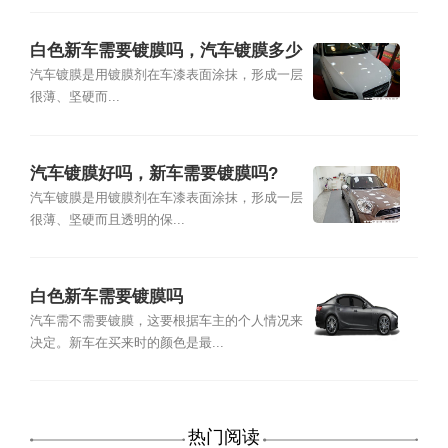
白色新车需要镀膜吗，汽车镀膜多少
钱一次？
汽车镀膜是用镀膜剂在车漆表面涂抹，形成一层
很薄、坚硬而...
汽车镀膜好吗，新车需要镀膜吗?
汽车镀膜是用镀膜剂在车漆表面涂抹，形成一层
很薄、坚硬而且透明的保...
白色新车需要镀膜吗
汽车需不需要镀膜，这要根据车主的个人情况来
决定。新车在买来时的颜色是最...
热门阅读