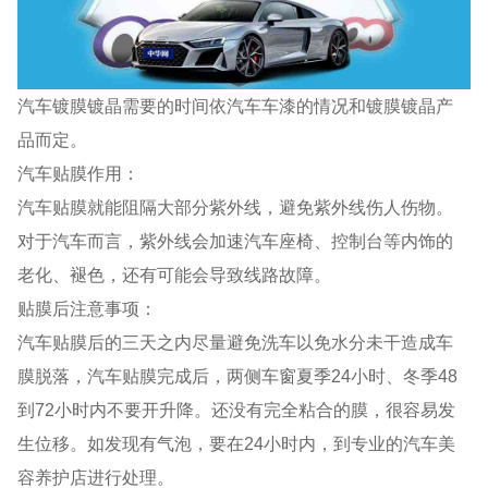
汽车镀膜镀晶需要的时间依汽车车漆的情况和镀膜镀晶产
品而定。
汽车贴膜作用：
汽车贴膜就能阻隔大部分紫外线，避免紫外线伤人伤物。
对于汽车而言，紫外线会加速汽车座椅、控制台等内饰的
老化、褪色，还有可能会导致线路故障。
贴膜后注意事项：
汽车贴膜后的三天之内尽量避免洗车以免水分未干造成车
膜脱落，汽车贴膜完成后，两侧车窗夏季24小时、冬季48
到72小时内不要开升降。还没有完全粘合的膜，很容易发
生位移。如发现有气泡，要在24小时内，到专业的汽车美
容养护店进行处理。