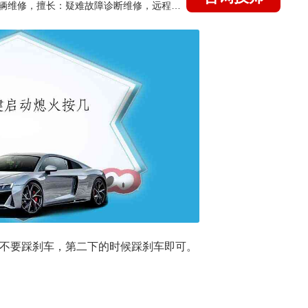
国家认证的汽车维修技师，15年德美日等各系车辆维修，擅长：疑难故障诊断维修，远程维修技术指导
候不要踩刹车，第二下的时候踩刹车即可。