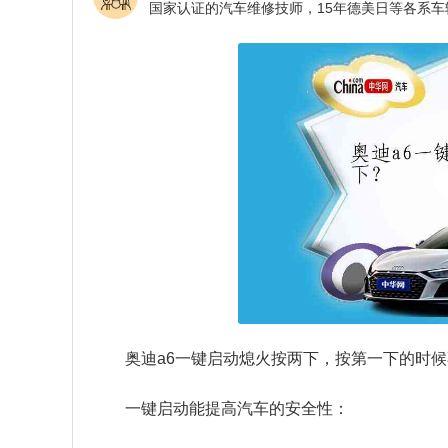
奥迪a6一键启动熄火按两下，按第一下的时
一键启动能提高汽车的安全性：