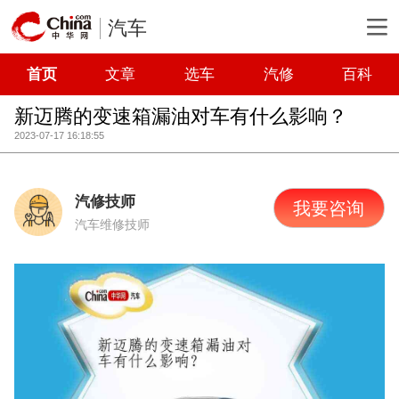
汽车
首页
文章
选车
汽修
百科
新迈腾的变速箱漏油对车有什么影响？
2023-07-17 16:18:55
汽修技师
我要咨询
汽车维修技师