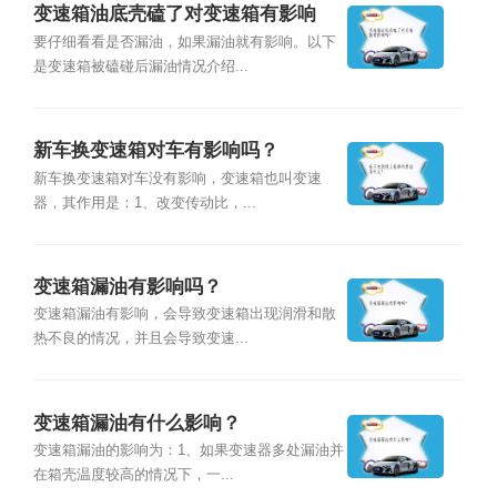
变速箱油底壳磕了对变速箱有影响
吗？
要仔细看看是否漏油，如果漏油就有影响。以下
是变速箱被磕碰后漏油情况介绍...
新车换变速箱对车有影响吗？
新车换变速箱对车没有影响，变速箱也叫变速
器，其作用是：1、改变传动比，...
变速箱漏油有影响吗？
变速箱漏油有影响，会导致变速箱出现润滑和散
热不良的情况，并且会导致变速...
变速箱漏油有什么影响？
变速箱漏油的影响为：1、如果变速器多处漏油并
在箱壳温度较高的情况下，一...