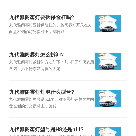
九代雅阁雾灯要拆保险杠吗?
九代雅阁雾灯要拆保险杠的。雅阁雾灯开关在方
向盘左侧的灯光拨杆上，旋转即...
九代雅阁雾灯怎么拆卸?
九代雅阁雾灯的拆卸方法如下：1、打开车辆的后
备箱，拆下行李箱两侧的固定...
九代雅阁雾灯灯泡什么型号?
九代雅阁雾灯型号是h11的。雅阁雾灯开关在方向
盘左侧的灯光拨杆上，旋转...
九代雅阁雾灯型号是H8还是h11?