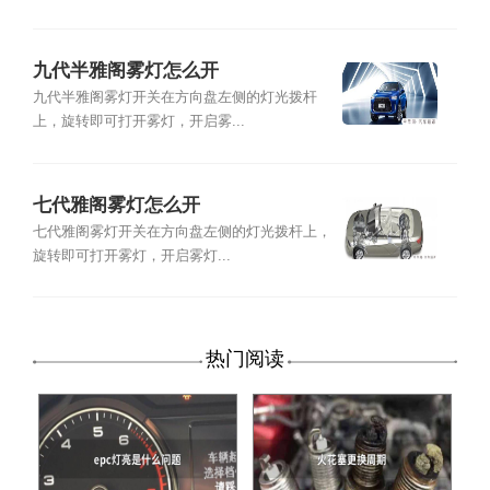
九代半雅阁雾灯怎么开
九代半雅阁雾灯开关在方向盘左侧的灯光拨杆
上，旋转即可打开雾灯，开启雾...
七代雅阁雾灯怎么开
七代雅阁雾灯开关在方向盘左侧的灯光拨杆上，
旋转即可打开雾灯，开启雾灯...
热门阅读