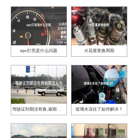
epc灯亮是什么问题
火花塞更换周期
驾驶证到期没有换,逾期怎么办??
玻璃水冻住了如何解决？