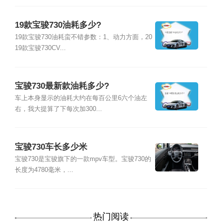
19款宝骏730油耗多少?
19款宝骏730油耗蛮不错参数：1、动力方面，20
19款宝骏730CV...
宝骏730最新款油耗多少?
车上本身显示的油耗大约在每百公里6六个油左
右，我大提算了下每次加300...
宝骏730车长多少米
宝骏730是宝骏旗下的一款mpv车型。宝骏730的
长度为4780毫米，...
热门阅读