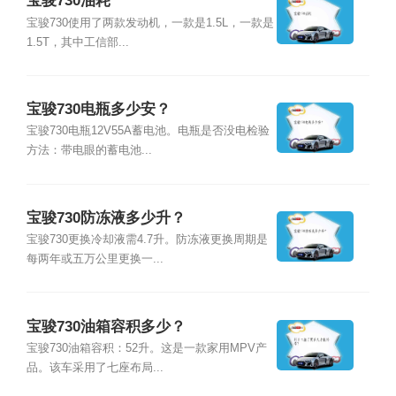
宝骏730油耗
宝骏730使用了两款发动机，一款是1.5L，一款是
1.5T，其中工信部...
宝骏730电瓶多少安？
宝骏730电瓶12V55A蓄电池。电瓶是否没电检验
方法：带电眼的蓄电池...
宝骏730防冻液多少升？
宝骏730更换冷却液需4.7升。防冻液更换周期是
每两年或五万公里更换一...
宝骏730油箱容积多少？
宝骏730油箱容积：52升。这是一款家用MPV产
品。该车采用了七座布局...