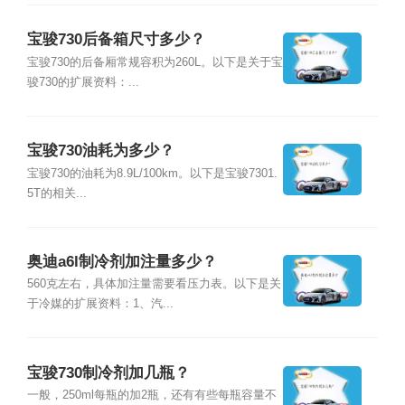
宝骏730后备箱尺寸多少？
宝骏730的后备厢常规容积为260L。以下是关于宝
骏730的扩展资料：...
宝骏730油耗为多少？
宝骏730的油耗为8.9L/100km。以下是宝骏7301.
5T的相关...
奥迪a6l制冷剂加注量多少？
560克左右，具体加注量需要看压力表。以下是关
于冷媒的扩展资料：1、汽...
宝骏730制冷剂加几瓶？
一般，250ml每瓶的加2瓶，还有有些每瓶容量不