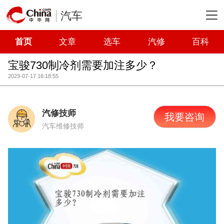
汽车
首页
文章
选车
汽修
百科
宝骏730制冷剂需要加注多少？
2023-07-17 16:18:55
汽修技师
我要咨询
汽车维修技师