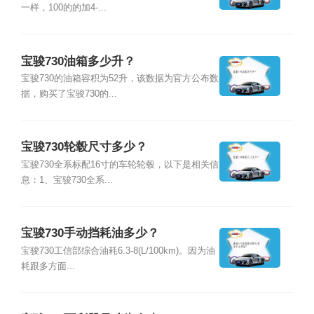
一样，100的的加4-...
宝骏730油箱多少升？
宝骏730的油箱容积为52升，该数据为官方公布数
据，购买了宝骏730的...
宝骏730轮毂尺寸多少？
宝骏730全系标配16寸的车轮轮毂，以下是相关信
息：1、宝骏730全系...
宝骏730手动挡耗油多少？
宝骏730工信部综合油耗6.3-8(L/100km)。因为油
耗跟多方面...