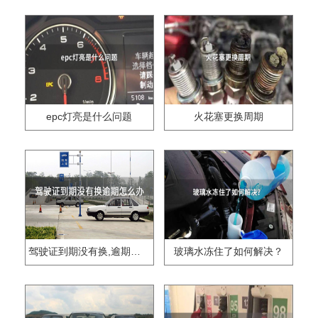
epc灯亮是什么问题
火花塞更换周期
驾驶证到期没有换,逾期怎么办??
玻璃水冻住了如何解决？