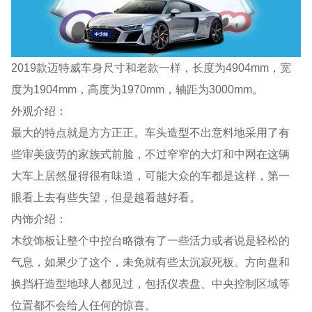
2019款迈特威车身尺寸和老款一样，长度为4904mm，宽
度为1904mm，高度为1970mm，轴距为3000mm。
外观介绍：
最大的特点就是方方正正。车头造型不出意料地采用了有
些审美疲劳的家族式前脸，不过窄窄的大灯和中网在这辆
大车上居然显得很有味道，可能大众的车都是这样，第一
眼看上去有些失望，但是越看越好看。
内饰介绍：
木纹饰板让整个中控台略微有了一些活力或者说是轻松的
气息，如果少了这个，未免就有些太沉寂死板。方向盘和
换挡杆造型地球人都见过，包括仪表盘、中央控制区域等
位置都不会给人任何的惊喜。