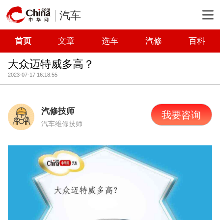
汽车
首页
文章
选车
汽修
百科
大众迈特威多高？
2023-07-17 16:18:55
汽修技师
我要咨询
汽车维修技师