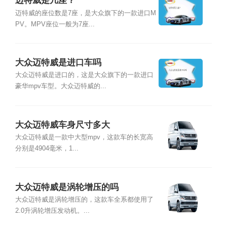
迈特威是几座？
迈特威的座位数是7座，是大众旗下的一款进口M
PV。MPV座位一般为7座...
大众迈特威是进口车吗
大众迈特威是进口的，这是大众旗下的一款进口
豪华mpv车型。大众迈特威的...
大众迈特威车身尺寸多大
大众迈特威是一款中大型mpv，这款车的长宽高
分别是4904毫米，1...
大众迈特威是涡轮增压的吗
大众迈特威是涡轮增压的，这款车全系都使用了
2.0升涡轮增压发动机。...