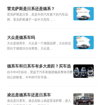
雷克萨斯是日系还是德系？
雷克萨斯是日系，其是丰田汽车旗下的汽车品
牌。雷克萨斯属于一款中大型车，...
大众是德系车吗
大众是德系车，大众是一个德国品牌，大众的总
部位于德国沃尔夫斯堡。大众是...
德系车和日系车有多大差距？买车选
德系好还是日系好？
自今年4月份后，受益于汽车刺激措施及整体消费
信心的恢复，今年的汽车市场...
凌志是德系车还是日系车
凌志是日系车。凌志实际上就是雷克萨斯，进入