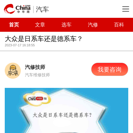
汽车
首页
文章
选车
汽修
百科
大众是日系车还是德系车？
2023-07-17 16:18:55
汽修技师
我要咨询
汽车维修技师