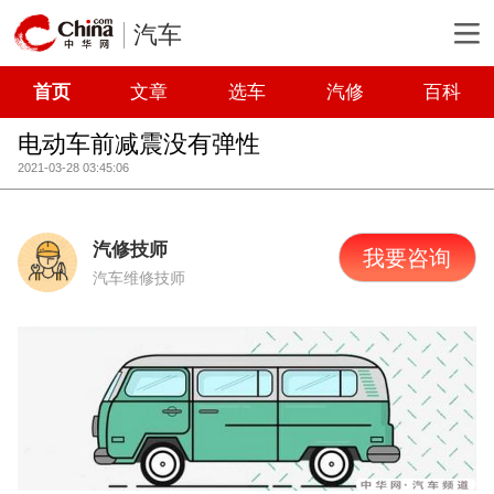
汽车
首页
文章
选车
汽修
百科
电动车前减震没有弹性
2021-03-28 03:45:06
汽修技师
我要咨询
汽车维修技师