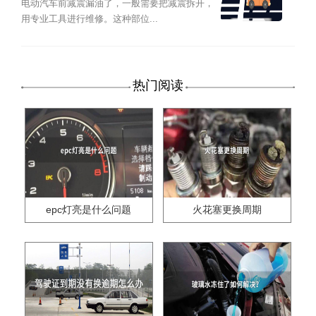
电动汽车前减震漏油了，一般需要把减震拆开，
用专业工具进行维修。这种部位...
热门阅读
epc灯亮是什么问题
火花塞更换周期