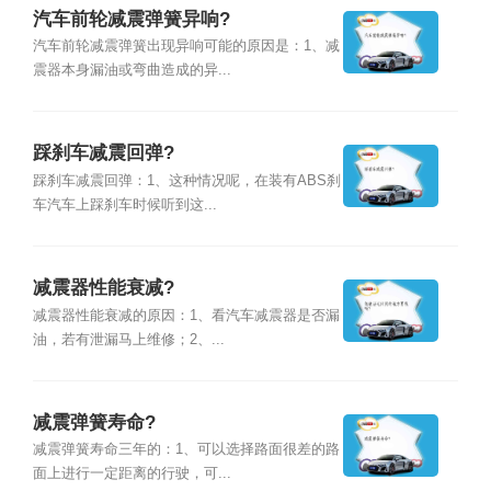
汽车前轮减震弹簧异响?
汽车前轮减震弹簧出现异响可能的原因是：1、减
震器本身漏油或弯曲造成的异...
踩刹车减震回弹?
踩刹车减震回弹：1、这种情况呢，在装有ABS刹
车汽车上踩刹车时候听到这...
减震器性能衰减?
减震器性能衰减的原因：1、看汽车减震器是否漏
油，若有泄漏马上维修；2、...
减震弹簧寿命?
减震弹簧寿命三年的：1、可以选择路面很差的路
面上进行一定距离的行驶，可...