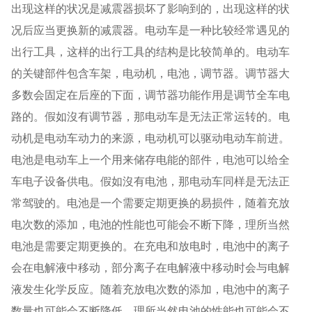
出现这样的状况是减震器损坏了影响到的，出现这样的状
况后应当更换新的减震器。电动车是一种比较经常遇见的
出行工具，这样的出行工具的结构是比较简单的。电动车
的关键部件包含车架，电动机，电池，调节器。调节器大
多数会固定在后座的下面，调节器功能作用是调节全车电
路的。假如沒有调节器，那电动车是无法正常运转的。电
动机是电动车动力的来源，电动机可以驱动电动车前进。
电池是电动车上一个用来储存电能的部件，电池可以给全
车电子设备供电。假如沒有电池，那电动车同样是无法正
常驾驶的。电池是一个需要定期更换的易损件，随着充放
电次数的添加，电池的性能也可能会不断下降，理所当然
电池是需要定期更换的。在充电和放电时，电池中的离子
会在电解液中移动，部分离子在电解液中移动时会与电解
液发生化学反应。随着充放电次数的添加，电池中的离子
数量也可能会不断降低，理所当然电池的性能也可能会不