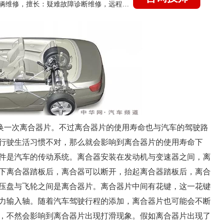
国家认证的汽车维修技师，15年德美日等各系车辆维修，擅长：疑难故障诊断维修，远程维修技术指导
更换一次离合器片。不过离合器片的使用寿命也与汽车的驾驶路
行驶生活习惯不对，那么就会影响到离合器片的使用寿命下
件是汽车的传动系统。离合器安装在发动机与变速器之间，离
下离合器踏板后，离合器可以断开，抬起离合器踏板后，离合
压盘与飞轮之间是离合器片。离合器片中间有花键，这一花键
力输入轴。随着汽车驾驶行程的添加，离合器片也可能会不断
，不然会影响到离合器片出现打滑现象。假如离合器片出现了