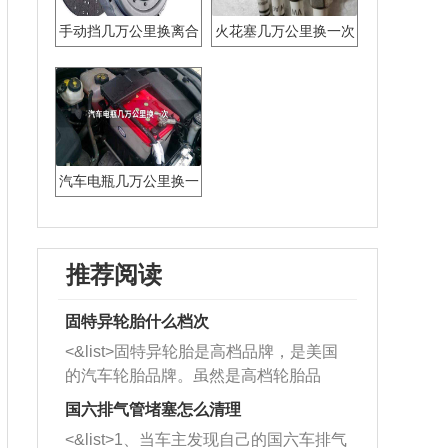
手动挡几万公里换离合
火花塞几万公里换一次
器片
汽车电瓶几万公里换一
次
推荐阅读
固特异轮胎什么档次
<&list>固特异轮胎是高档品牌，是美国
的汽车轮胎品牌。虽然是高档轮胎品
牌，但是中高低端的轮胎都有生产，这
国六排气管堵塞怎么清理
也是为了更好的开拓市场。
<&list>1、当车主发现自己的国六车排气