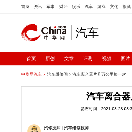
首页
资讯
军事
财经
娱乐
汽车
游戏
文化
援藏
汽车
首页
原创
文章
评测
视频
图片
中华网汽车＞
汽车维修间 >
汽车离合器片几万公里换一次
汽车离合器
发布时间：2021-03-28 03:3
汽修技师
|
汽车维修技师