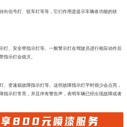
转向信号灯、驻车灯等等，它们作用是提示车辆各功能的状
示灯、安全带指示灯等。一般警示灯在驾驶员进行相应动作后
带指示灯会熄灭。
灯、变速箱故障指示灯等。这些故障指示灯平时很少会点亮，
障指示灯常亮，并且伴有警告声，表明车辆已经出现故障或者