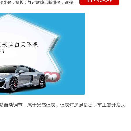
国家认证的汽车维修技师，15年德美日等各系车辆维修，擅长：疑难故障诊断维修，远程维修技术指导
是自动调节，属于光感仪表，仪表灯黑屏是提示车主需开启大