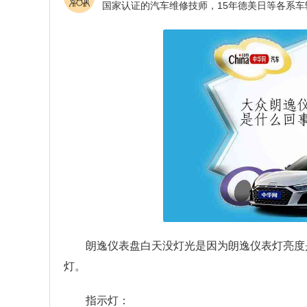
朗逸仪表盘白天没灯光是因为朗逸仪表灯亮度
灯。
指示灯：