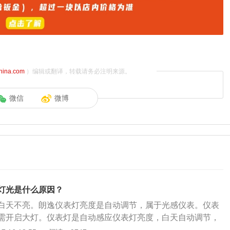
china.com
）编辑或翻译，转载请务必注明来源。
微信
微博
灯光是什么原因？
白天不亮。朗逸仪表灯亮度是自动调节，属于光感仪表。仪表
需开启大灯。仪表灯是自动感应仪表灯亮度，白天自动调节，
要开灯。具体介绍如下：指示灯：平时开车最常见的指示灯，