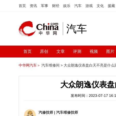
首页
资讯
军事
财经
娱乐
汽车
游戏
文化
援藏
汽车
首页
原创
文章
评测
视频
图片
中华网汽车＞
汽车维修间 >
大众朗逸仪表盘白天不亮是什么
大众朗逸仪表盘
发布时间：2023-07-17 16:1
汽修技师
|
汽车维修技师