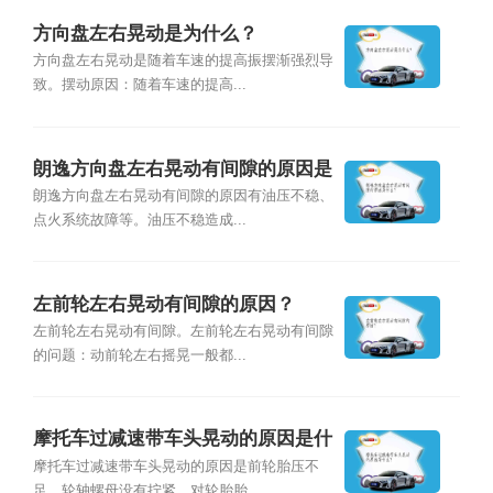
方向盘左右晃动是为什么？
方向盘左右晃动是随着车速的提高振摆渐强烈导
致。摆动原因：随着车速的提高...
朗逸方向盘左右晃动有间隙的原因是
什么？
朗逸方向盘左右晃动有间隙的原因有油压不稳、
点火系统故障等。油压不稳造成...
左前轮左右晃动有间隙的原因？
左前轮左右晃动有间隙。左前轮左右晃动有间隙
的问题：动前轮左右摇晃一般都...
摩托车过减速带车头晃动的原因是什
么？
摩托车过减速带车头晃动的原因是前轮胎压不
足，轮轴螺母没有拧紧。对轮胎胎...