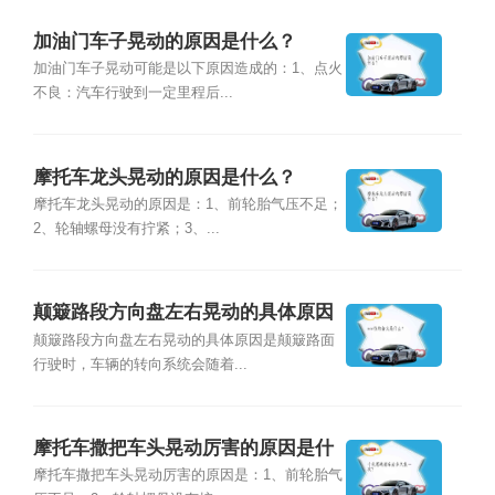
加油门车子晃动的原因是什么？
加油门车子晃动可能是以下原因造成的：1、点火
不良：汽车行驶到一定里程后...
摩托车龙头晃动的原因是什么？
摩托车龙头晃动的原因是：1、前轮胎气压不足；
2、轮轴螺母没有拧紧；3、...
颠簸路段方向盘左右晃动的具体原因
是什么？
颠簸路段方向盘左右晃动的具体原因是颠簸路面
行驶时，车辆的转向系统会随着...
摩托车撒把车头晃动厉害的原因是什
么？
摩托车撒把车头晃动厉害的原因是：1、前轮胎气