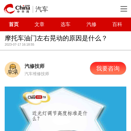
汽车
首页
文章
选车
汽修
百科
摩托车油门左右晃动的原因是什么？
2023-07-17 16:18:55
汽修技师
我要咨询
汽车维修技师