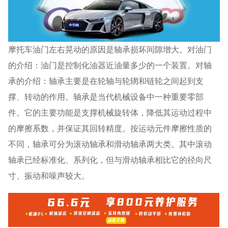
摩托车油门左右晃动的原因是轴承损坏间隙增大。对油门
的介绍：油门是控制化油器近油量多少的一个装置。对轴
承的介绍：轴承主要是在轮轴与轮辋和链轮之间起到支
撑、转动的作用。轴承是当代机械设备中一种重要零部
件。它的主要功能是支撑机械旋转体，降低其运动过程中
的摩擦系数，并保证其回转精度。按运动元件摩擦性质的
不同，轴承可分为滚动轴承和滑动轴承两大类。其中滚动
轴承已经标准化、系列化，但与滑动轴承相比它的径向尺
寸、振动和噪声较大。