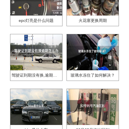
epc灯亮是什么问题
火花塞更换周期
驾驶证到期没有换,逾期怎么办??
玻璃水冻住了如何解决？