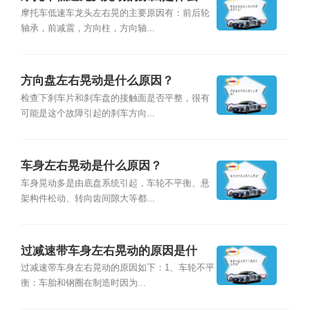
摩托车低速车龙头左右晃的主要原因有：前后轮
轴承，前减震，方向柱，方向轴...
方向盘左右晃动是什么原因？
检查下刹车片和刹车盘的接触面是否平整，很有
可能是这个故障引起的刹车方向...
车身左右晃动是什么原因？
车身晃动多是由底盘系统引起，车轮不平衡、悬
架构件松动、转向齿间隙大等都...
过减速带车身左右晃动的原因是什
么？
过减速带车身左右晃动的原因如下：1、车轮不平
衡：车胎和钢圈在制造时因为...