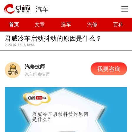
汽车
首页
文章
选车
汽修
百科
君威冷车启动抖动的原因是什么？
2023-07-17 16:18:55
汽修技师
我要咨询
汽车维修技师