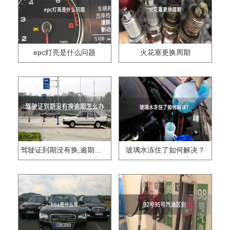
epc灯亮是什么问题
火花塞更换周期
驾驶证到期没有换,逾期怎么办??
玻璃水冻住了如何解决？