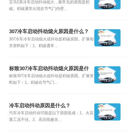
么？？
宝马5系冷车启动抖动熄火，最常见的原因是积
碳。积碳通常出现在节气门内壁...
307冷车启动抖动熄火原因是什么？
307冷车冷车启动熄火或抖动是积碳原因。扩展相
关资料如下：1、积碳通常...
标致307冷车启动抖动熄火原因是什
么？
标致307冷车启动熄火或抖动是积碳原因。扩展资
料如下：1、积碳在节气门...
冷车启动抖动原因是什么？
汽车冷车启动抖动可能是以下原因造成：1、火花
塞工况不佳。2、高压线被击...