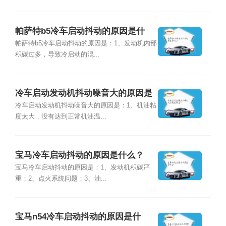
帕萨特b5冷车启动抖动的原因是什
么？
帕萨特b5冷车启动抖动的原因是：1、发动机内部
积碳过多，导致冷启动的混...
冷车启动发动机抖动噪音大的原因是
什么？
冷车启动发动机抖动噪音大的原因是：1、机油粘
度太大，没有达到正常机油温...
宝马冷车启动抖动的原因是什么？
宝马冷车启动抖动的原因是：1、发动机积碳严
重；2、点火系统问题；3、油...
宝马n54冷车启动抖动的原因是什