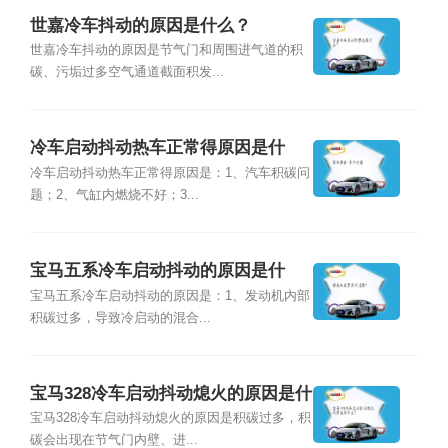
世嘉冷车抖动的原因是什么？
世嘉冷车抖动的原因是节气门和周围进气道的积
碳、污垢过多空气通道截面积发...
冷车启动抖动热车正常得原因是什
么？
冷车启动抖动热车正常得原因是：1、汽车积碳问
题；2、气缸内燃烧不好；3...
宝马五系冷车启动抖动的原因是什
么？
宝马五系冷车启动抖动的原因是：1、发动机内部
积碳过多，导致冷启动的混合...
宝马328冷车启动抖动熄火的原因是什
么？
宝马328冷车启动抖动熄火的原因是积碳过多，积
碳会出现在节气门内壁、进...