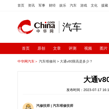
首页
资讯
军事
财经
娱乐
汽车
游戏
文化
援藏
汽车
首页
原创
文章
评测
视频
图片
中华网汽车＞
汽车维修间 >
大通v80限高是多少？
大通v
发布时间：2023-07-17 16:1
汽修技师
|
汽车维修技师