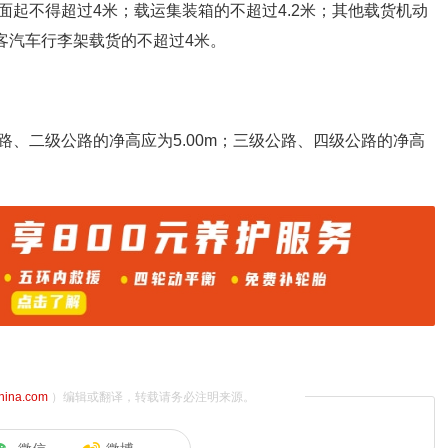
起不得超过4米；载运集装箱的不超过4.2米；其他载货机动
载客汽车行李架载货的不超过4米。
、二级公路的净高应为5.00m；三级公路、四级公路的净高
china.com
）编辑或翻译，转载请务必注明来源。