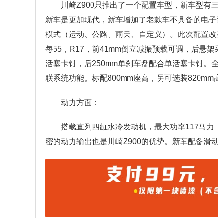
川崎Z900只推出了一个配置车型，新车型
新车是更加现代，新车增加了老款车不具备的电子
模式（运动、公路、雨天、自定义）。此次配置改变还是
每55，R17，前41mm倒立减振预载可调，后悬
活塞卡钳，后250mm单刹车盘配合单活塞卡钳。全
联系统功能。标配800mm座高，另可选装820mm
动力方面：
搭载直列四缸水冷发动机，最大功率117马力
密的动力输出也是川崎Z900的优势。新车配备滑动