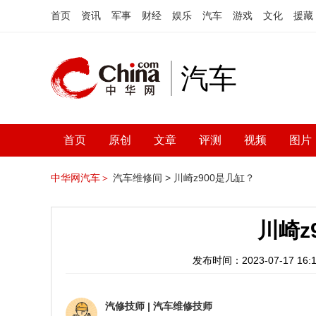
首页
资讯
军事
财经
娱乐
汽车
游戏
文化
援藏
汽车
首页
原创
文章
评测
视频
图片
中华网汽车＞
汽车维修间 >
川崎z900是几缸？
川崎z
发布时间：2023-07-17 16:1
汽修技师
|
汽车维修技师