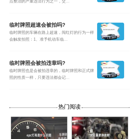
点整治的严重违法行为之一，交...
临时牌照超速会被拍吗?
临时牌照的车辆在路上超速，闯红灯的行为一样
会触发拍照：1、准予机动车临...
临时牌照会被拍违章吗?
临时牌照也是会被拍违章的，临时牌照和正式牌
照的性质一样，只要违法都会记...
热门阅读