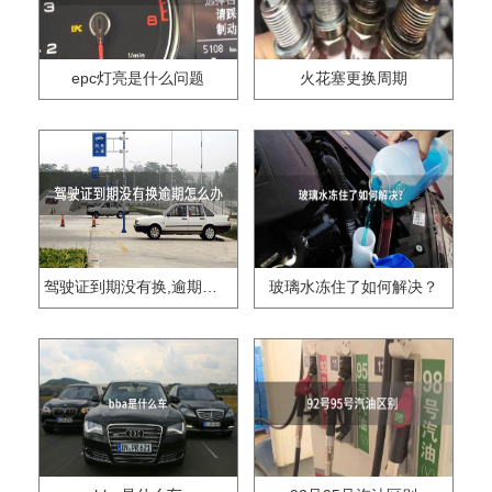
epc灯亮是什么问题
火花塞更换周期
驾驶证到期没有换,逾期怎么办??
玻璃水冻住了如何解决？