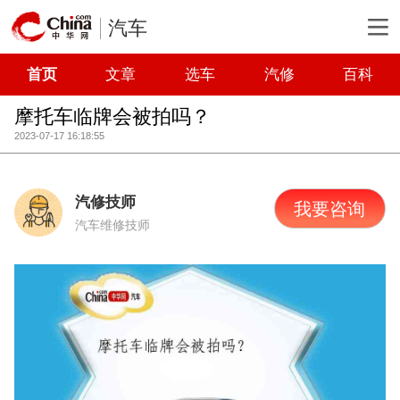
汽车
首页
文章
选车
汽修
百科
摩托车临牌会被拍吗？
2023-07-17 16:18:55
汽修技师
我要咨询
汽车维修技师