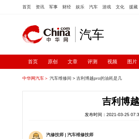
首页
资讯
军事
财经
娱乐
汽车
游戏
文化
援藏
汽车
首页
原创
文章
评测
视频
图片
中华网汽车＞
汽车维修间 >
吉利博越pro的油耗是几
吉利博越
发布时间：2021-03-25 07:3
汽修技师
|
汽车维修技师