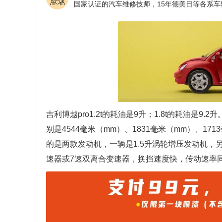
吉利博越pro1.2t的耗油是9升；1.8t的耗油是9
别是4544毫米（mm）、1831毫米（mm）、17
的是两款发动机，一辆是1.5升涡轮增压发动机，另外
速器或7速双离合变速器，换挡速度快，传动速率