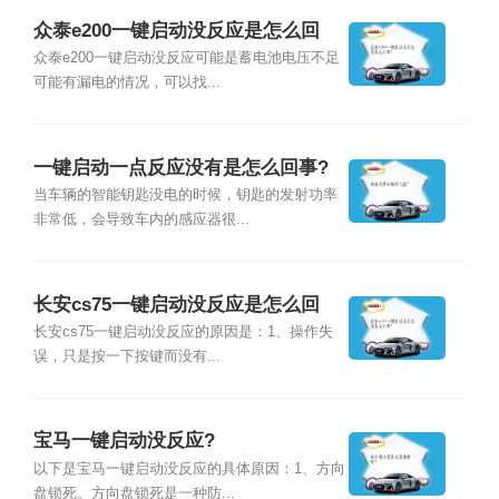
众泰e200一键启动没反应是怎么回
事？
众泰e200一键启动没反应可能是蓄电池电压不足
可能有漏电的情况，可以找...
一键启动一点反应没有是怎么回事?
当车辆的智能钥匙没电的时候，钥匙的发射功率
非常低，会导致车内的感应器很...
长安cs75一键启动没反应是怎么回
事？
长安cs75一键启动没反应的原因是：1、操作失
误，只是按一下按键而没有...
宝马一键启动没反应?
以下是宝马一键启动没反应的具体原因：1、方向
盘锁死。方向盘锁死是一种防...