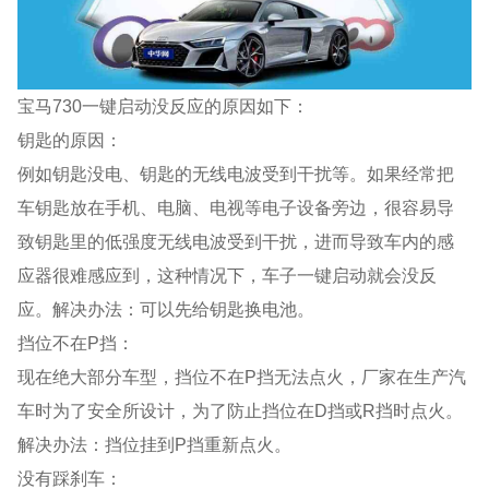
宝马730一键启动没反应的原因如下：
钥匙的原因：
例如钥匙没电、钥匙的无线电波受到干扰等。如果经常把
车钥匙放在手机、电脑、电视等电子设备旁边，很容易导
致钥匙里的低强度无线电波受到干扰，进而导致车内的感
应器很难感应到，这种情况下，车子一键启动就会没反
应。解决办法：可以先给钥匙换电池。
挡位不在P挡：
现在绝大部分车型，挡位不在P挡无法点火，厂家在生产汽
车时为了安全所设计，为了防止挡位在D挡或R挡时点火。
解决办法：挡位挂到P挡重新点火。
没有踩刹车：