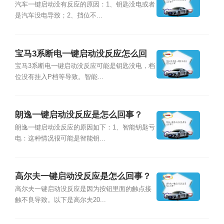
汽车一键启动没有反应的原因：1、钥匙没电或者
是汽车没电导致；2、挡位不...
宝马3系断电一键启动没反应怎么回
事？
宝马3系断电一键启动没反应可能是钥匙没电，档
位没有挂入P档等导致。智能...
朗逸一键启动没反应是怎么回事？
朗逸一键启动没反应的原因如下：1、智能钥匙亏
电：这种情况很可能是智能钥...
高尔夫一键启动没反应是怎么回事？
高尔夫一键启动没反应是因为按钮里面的触点接
触不良导致。以下是高尔夫20...