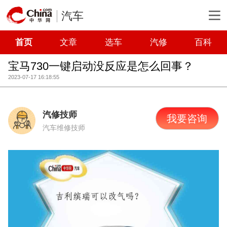
汽车
首页
文章
选车
汽修
百科
宝马730一键启动没反应是怎么回事？
2023-07-17 16:18:55
汽修技师
我要咨询
汽车维修技师