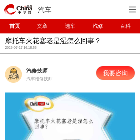
汽车
首页
文章
选车
汽修
百科
摩托车火花塞老是湿怎么回事？
2023-07-17 16:18:55
汽修技师
我要咨询
汽车维修技师