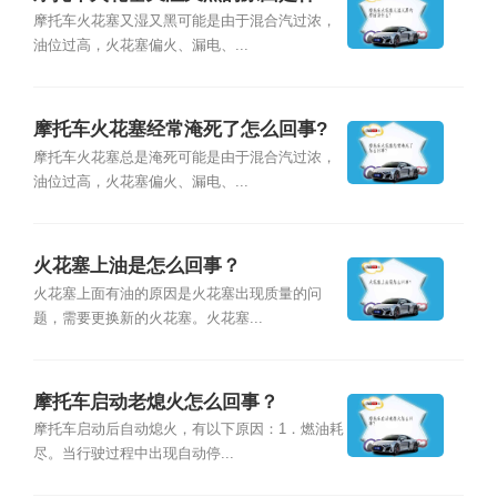
么？
摩托车火花塞又湿又黑可能是由于混合汽过浓，
油位过高，火花塞偏火、漏电、...
摩托车火花塞经常淹死了怎么回事?
摩托车火花塞总是淹死可能是由于混合汽过浓，
油位过高，火花塞偏火、漏电、...
火花塞上油是怎么回事？
火花塞上面有油的原因是火花塞出现质量的问
题，需要更换新的火花塞。火花塞...
摩托车启动老熄火怎么回事？
摩托车启动后自动熄火，有以下原因：1．燃油耗
尽。当行驶过程中出现自动停...