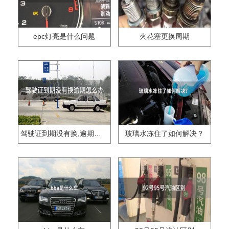
epc灯亮是什么问题
火花塞更换周期
驾驶证到期没有换,逾期怎么办??
玻璃水冻住了如何解决？