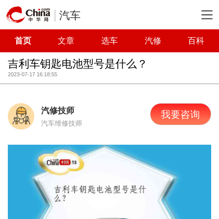
汽车
首页
文章
选车
汽修
百科
吉利车钥匙电池型号是什么？
2023-07-17 16:18:55
汽修技师
我要咨询
汽车维修技师