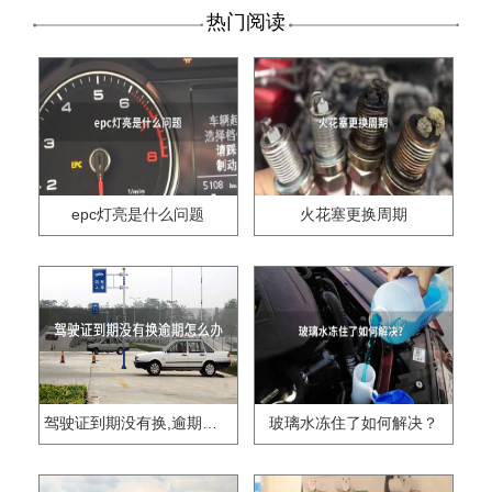
热门阅读
epc灯亮是什么问题
火花塞更换周期
驾驶证到期没有换,逾期怎么办??
玻璃水冻住了如何解决？