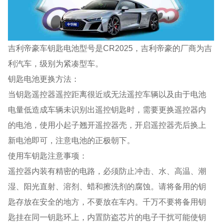
吉利帝豪车钥匙电池型号是CR2025，吉利帝豪的厂商为吉
利汽车，级别为紧凑型车。
钥匙电池更换方法：
当钥匙遥控器遥控距离很近或无法遥控车辆以及由于电池
电量低造成车辆未识别出遥控钥匙时，需要更换遥控器内
的电池，使用小起子翘开遥控器壳，开启遥控器壳后换上
新电池即可，注意电池的正极朝下。
使用车钥匙注意事项：
遥控器内装有精密的电路，必须防止冲击、水、高温、潮
湿、阳光直射、溶剂、蜡和擦洗剂的腐蚀。请将备用的钥
匙存放在安全的地方，不要放在车内。千万不要将备用钥
匙挂在同一钥匙环上，内置防盗芯片的电子干扰可能使钥