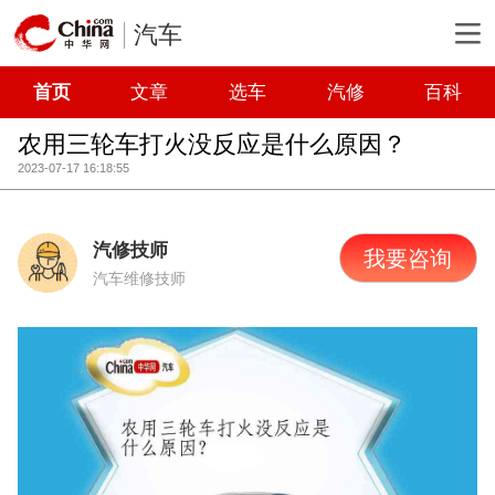
汽车
首页
文章
选车
汽修
百科
农用三轮车打火没反应是什么原因？
2023-07-17 16:18:55
汽修技师
我要咨询
汽车维修技师