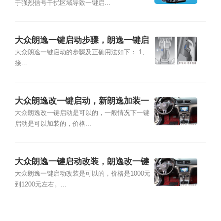
于强烈信号干扰区域导致一键启...
大众朗逸一键启动步骤，朗逸一键启
动正确用法
大众朗逸一键启动的步骤及正确用法如下： 1、
接...
大众朗逸改一键启动，新朗逸加装一
键启动多少钱
大众朗逸改一键启动是可以的，一般情况下一键
启动是可以加装的，价格...
大众朗逸一键启动改装，朗逸改一键
启动注意事项
大众朗逸一键启动改装是可以的，价格是1000元
到1200元左右。...