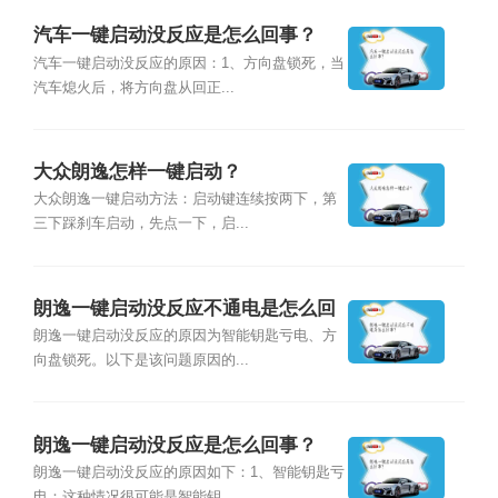
汽车一键启动没反应是怎么回事？
汽车一键启动没反应的原因：1、方向盘锁死，当
汽车熄火后，将方向盘从回正...
大众朗逸怎样一键启动？
大众朗逸一键启动方法：启动键连续按两下，第
三下踩刹车启动，先点一下，启...
朗逸一键启动没反应不通电是怎么回
事？
朗逸一键启动没反应的原因为智能钥匙亏电、方
向盘锁死。以下是该问题原因的...
朗逸一键启动没反应是怎么回事？
朗逸一键启动没反应的原因如下：1、智能钥匙亏
电：这种情况很可能是智能钥...