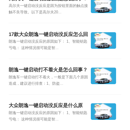
高尔夫一键启动没反应是因为按钮里面的触点接
触不良导致。以下是高尔夫20...
17款大众朗逸一键启动没反应怎么回
事？
朗逸一键启动没反应的原因如下： 1、智能钥匙
亏电： 这种情况很可能是智...
朗逸一键启动打不着火是怎么回事？
朗逸车一键启动打不着火，一般是下面几个原因
造成，建议进行排查：1、防盗...
大众朗逸一键启动没反应是什么原
因？
朗逸一键启动没反应的原因如下： 1、智能钥匙
亏电： 这种情况很可能是智...