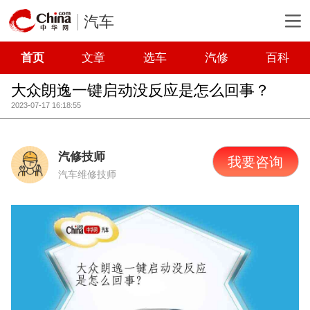
汽车
首页
文章
选车
汽修
百科
大众朗逸一键启动没反应是怎么回事？
2023-07-17 16:18:55
汽修技师
我要咨询
汽车维修技师