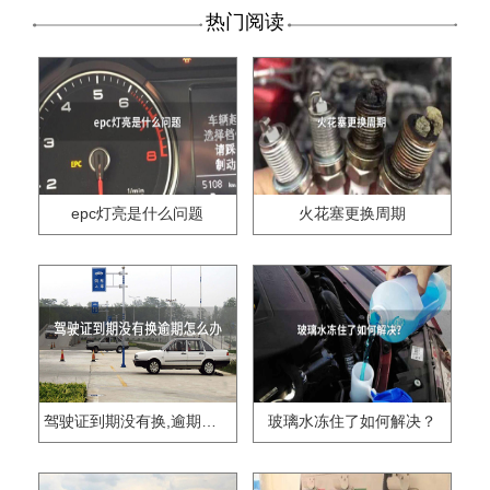
热门阅读
epc灯亮是什么问题
火花塞更换周期
驾驶证到期没有换,逾期怎么办??
玻璃水冻住了如何解决？