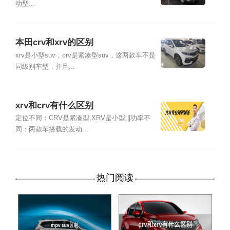
动型...
本田crv和xrv的区别
xrv是小型suv，crv是紧凑型suv，这两款车不是
同级别车型，并且...
xrv和crv有什么区别
定位不同：CRV是紧凑型,XRV是小型;||功率不
同：两款车搭载的发动...
热门阅读