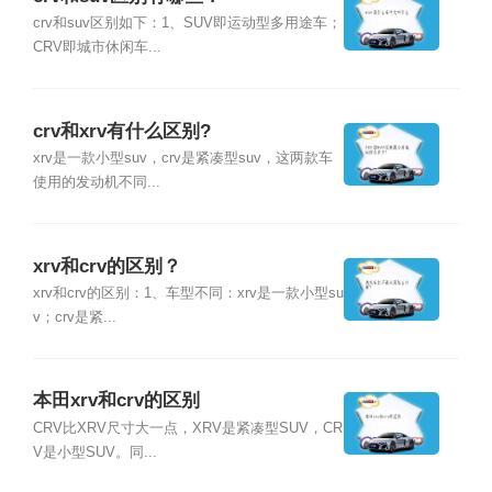
crv和suv区别如下：1、SUV即运动型多用途车；
CRV即城市休闲车...
crv和xrv有什么区别?
xrv是一款小型suv，crv是紧凑型suv，这两款车
使用的发动机不同...
xrv和crv的区别？
xrv和crv的区别：1、车型不同：xrv是一款小型su
v；crv是紧...
本田xrv和crv的区别
CRV比XRV尺寸大一点，XRV是紧凑型SUV，CR
V是小型SUV。同...