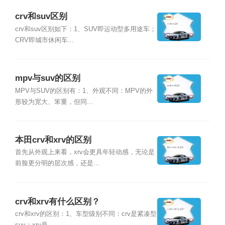
crv和suv区别
crv和suv区别如下：1、SUV即运动型多用途车；
CRV即城市休闲车...
mpv与suv的区别
MPV与SUV的区别有：1、外观不同：MPV的外
形较为宽大、笨重，但同...
本田crv和xrv的区别
首先从外观上来看，xrv会更具年轻动感，无论是
前脸更分明的层次感，还是...
crv和xrv有什么区别？
crv和xrv的区别：1、车型级别不同：crv是紧凑型