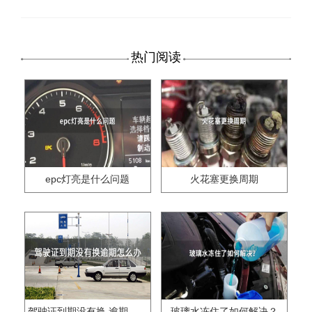
热门阅读
epc灯亮是什么问题
火花塞更换周期
驾驶证到期没有换,逾期怎么办??
玻璃水冻住了如何解决？