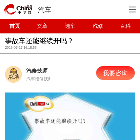
汽车
首页
文章
选车
汽修
百科
事故车还能继续开吗？
2023-07-17 16:18:55
汽修技师
我要咨询
汽车维修技师