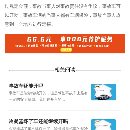
过规定金额，事故当事人对事故责任没有争议，事故车可
以开动，事故车辆的当事人都有车辆保险，事故当事人愿
意到一个地方进行定损。
相关阅读
事故车还能开吗
事故车是能够继续开的，但是驾驶事故车上路有
一定的安全隐患。我们在开车的...
冷凝器坏了车还能继续开吗
冷凝器坏了车不建议开了。冷凝器是汽车的制冷