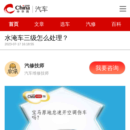
汽车
首页
文章
选车
汽修
百科
水淹车三级怎么处理？
2023-07-17 16:18:55
汽修技师
我要咨询
汽车维修技师