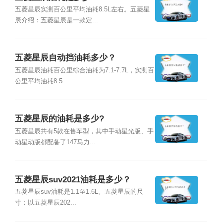
五菱星辰实测百公里平均油耗8.5L左右。五菱星
辰介绍：五菱星辰是一款定...
五菱星辰自动挡油耗多少？
五菱星辰油耗百公里综合油耗为7.1-7.7L，实测百
公里平均油耗8.5...
五菱星辰的油耗是多少?
五菱星辰共有5款在售车型，其中手动星光版、手
动星动版都配备了147马力...
五菱星辰suv2021油耗是多少？
五菱星辰suv油耗是1.1至1.6L。五菱星辰的尺
寸：以五菱星辰202...