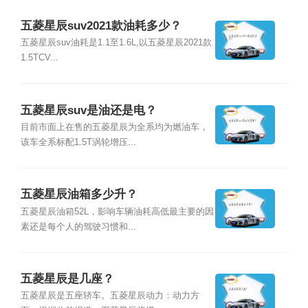
五菱星辰suv2021款油耗多少？
五菱星辰suv油耗是1.1至1.6L,以五菱星辰2021款
1.5TCV...
五菱星辰suv是油还是电？
目前市面上在售的五菱星辰为全系均为燃油车，
该车全系标配1.5T涡轮增压...
五菱星辰油箱多少升？
五菱星辰油箱52L，影响车辆油耗高低最主要的因
素还是每个人的驾驶习惯和...
五菱星辰是几座？
五菱星辰是五座轿车。五菱星辰动力：动力方