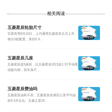
相关阅读
五菱星辰轮胎尺寸
百度有驾9月16日，上汽通用五菱星辰正式上市，
推出5款配置，售价6.9...
五菱星辰几座
五菱星辰是5座的，以五菱星辰2021款1.5T手动星
动版为例，其车身尺...
五菱星辰费油吗
五菱星辰油耗不高，五菱星辰实测百公里平均油
耗8.5升左右。五菱之星20...