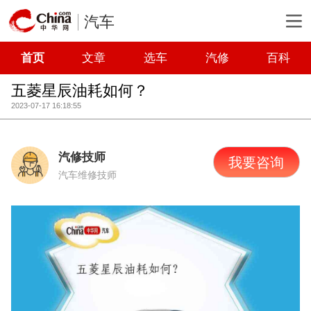
汽车
首页
文章
选车
汽修
百科
五菱星辰油耗如何？
2023-07-17 16:18:55
汽修技师
我要咨询
汽车维修技师