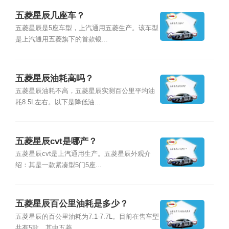
五菱星辰几座车？
五菱星辰是5座车型，上汽通用五菱生产。该车型
是上汽通用五菱旗下的首款银...
五菱星辰油耗高吗？
五菱星辰油耗不高，五菱星辰实测百公里平均油
耗8.5L左右。以下是降低油...
五菱星辰cvt是哪产？
五菱星辰cvt是上汽通用生产。五菱星辰外观介
绍：其是一款紧凑型5门5座...
五菱星辰百公里油耗是多少？
五菱星辰的百公里油耗为7.1-7.7L。目前在售车型
共有5款，其中五菱...