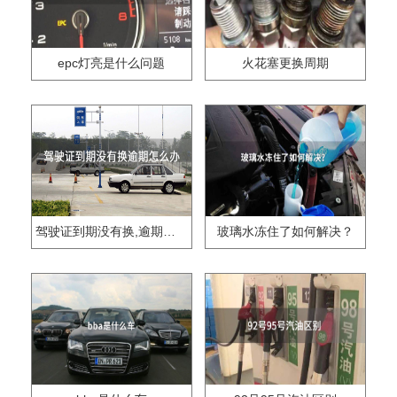
epc灯亮是什么问题
火花塞更换周期
驾驶证到期没有换,逾期怎么办??
玻璃水冻住了如何解决？