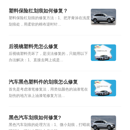
塑料保险杠划痕如何修复？
塑料保险杠划痕的修复方法：1、把牙膏涂在浅度
划痕处，用柔软的棉布逆时针...
后视镜塑料壳怎么修复
后视镜塑料壳坏了，是没法修复的，只能用以下
办法解决：1、直接去网上或是...
汽车黑色塑料件的划痕怎么修复
首先是考虑漆笔修复法，用类似颜色的油漆笔在
划伤的地方涂上油漆笔修复方法...
黑色汽车划痕如何修复?
黑色汽车划痕的处理方法：1、微小划痕，打蜡就