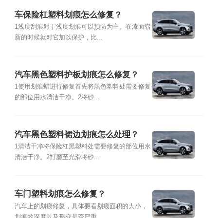
车保险杠塑料划痕怎么修复？
1浅度刮痕对于浅度划痕可以预防为主。在漆面崭
新的时候就对它加以保护，比...
汽车黑色塑料护板划痕怎么修复？
1使用划痕蜡进行修复首先将黑色塑料处需要修复
的部位用水清洁干净。2将砂...
汽车黑色塑料裙边划痕怎么处理？
1清洁干净将保险杠黑塑料处需要修复的部位用水
清洁干净。2打磨至光滑将砂...
车门塑料划痕怎么修复？
汽车上的划痕修复，具体要看划痕面积的大小，
划痕的深度以及形变是否严重。...