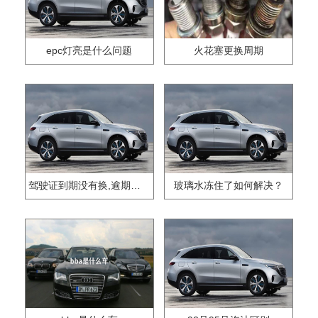
epc灯亮是什么问题
火花塞更换周期
驾驶证到期没有换,逾期怎么办??
玻璃水冻住了如何解决？