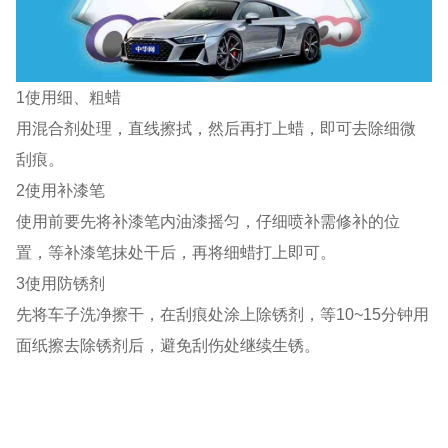
1使用细、粗蜡
用混合剂处理，直线擦拭，然后再打上蜡，即可去除细微
刮痕。
2使用补漆笔
使用前要先将补漆笔内油漆摇匀，仔细喷补需修补的位
置，等补漆笔抹处干后，再将细蜡打上即可。
3使用防锈剂
先将车子洗净擦干，在刮痕处涂上除锈剂，等10~15分钟用
面纸擦去除锈剂后，避免刮伤处继续生锈。