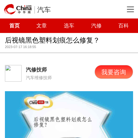
汽车
首页
文章
选车
汽修
百科
后视镜黑色塑料划痕怎么修复？
2023-07-17 16:18:55
汽修技师
我要咨询
汽车维修技师