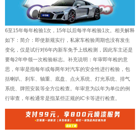
6至15年每年检验1次，15年以后每半年检验1次。相关解释
如下：简介：即使新规实行，私家车检验周期也没有发生
变化，仅是试行对6年内新车免予上线检测，因此车主还是
要每2年申领一次检验标志。补充说明：年审即年检的意
思，年审是指每年或每两年对汽车的安全性进行检验，包
括喇叭、刹车、轴重、底盘、点火系统、灯光系统、排气
系统、牌照安装等全方位检查。年审意为以年为单位的例
行审查，年检通常是指某些正规的IC卡等进行检查。