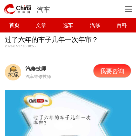
汽车
首页
文章
选车
汽修
百科
过了六年的车子几年一次年审？
2023-07-17 16:18:55
汽修技师
我要咨询
汽车维修技师