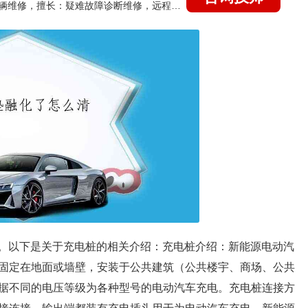
国家认证的汽车维修技师，15年德美日等各系车辆维修，擅长：疑难故障诊断维修，远程维修技术指导
桩。以下是关于充电桩的相关介绍：充电桩介绍：新能源电动汽
固定在地面或墙壁，安装于公共建筑（公共楼宇、商场、公共
据不同的电压等级为各种型号的电动汽车充电。充电桩连接方