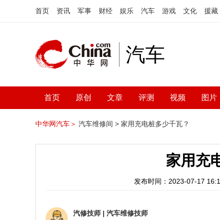
首页
资讯
军事
财经
娱乐
汽车
游戏
文化
援藏
汽车
首页
原创
文章
评测
视频
图片
中华网汽车＞
汽车维修间 >
家用充电桩多少千瓦？
家用充
发布时间：2023-07-17 16:1
汽修技师
|
汽车维修技师