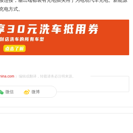
接连接，输出端都装有充电插头用于为电动汽车充电。新能源
充电方式。
china.com
）编辑或翻译，转载请务必注明来源。
微信
微博