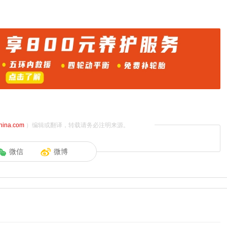
china.com
）编辑或翻译，转载请务必注明来源。
微信
微博