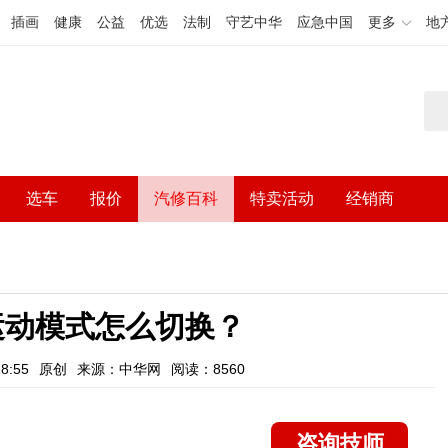
插画
健康
公益
优选
法制
守艺中华
应急中国
更多
地
选车
报价
汽修百科
特卖活动
经销商
r运动模式怎么切换？
8:55
原创
来源：中华网
阅读：8560
咨询技师