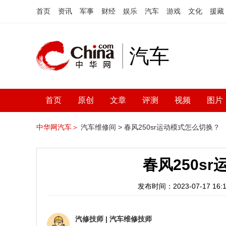
首页
资讯
军事
财经
娱乐
汽车
游戏
文化
援藏
汽车
首页
原创
文章
评测
视频
图片
中华网汽车＞
汽车维修间 >
春风250sr运动模式怎么切换？
春风250s
发布时间：2023-07-17 16:1
汽修技师
|
汽车维修技师