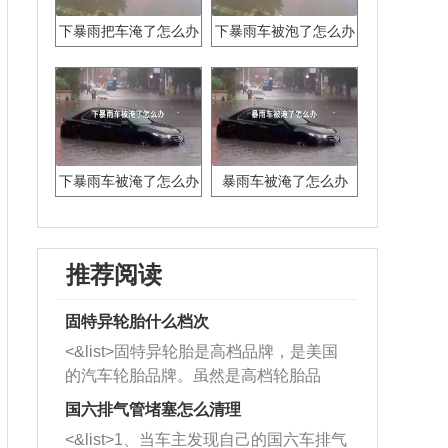
下暴雨把车淹了怎么办
下暴雨车被泡了怎么办
下暴雨车被淹了怎么办
暴雨车被淹了怎么办
推荐阅读
固特异轮胎什么档次
<&list>固特异轮胎是高档品牌，是美国
的汽车轮胎品牌。虽然是高档轮胎品
牌，但是中高低端的轮胎都有生产，这
国六排气管堵塞怎么清理
也是为了更好的开拓市场。
<&list>1、当车主发现自己的国六车排气