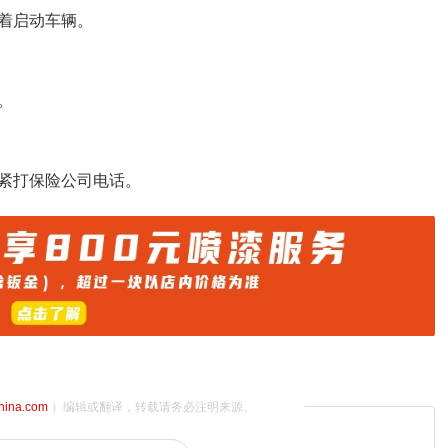
着启动车辆。
。
紧打保险公司电话。
china.com
）编辑或翻译，转载请务必注明来源。