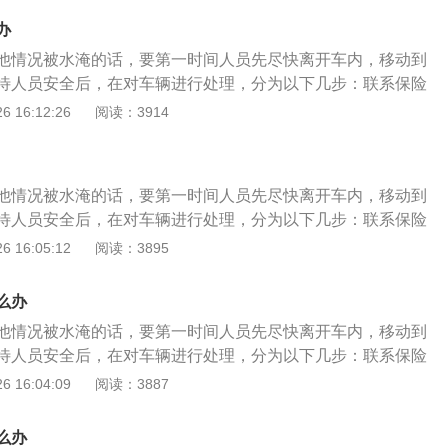
置，以免造成拖车过程中的误操作启动，扩大对车辆的损失，
办
，需要将车辆的方向盘用钥匙解开机械销止机构，但在解开的
他情况被水淹的话，要第一时间人员先尽快离开车内，移动到
的电源开关，给车辆电器通电。
待人员安全后，在对车辆进行处理，分为以下几步：联系保险
行报案登记。有条件的自行进行水位位置拍摄，保留现场证
 16:12:26
阅读：3914
理车辆尽量不要通电，也绝对不能启动车辆，尤其是配置较高
辆拖车到维修机构进行全面的检查，检查车辆被淹的程度和范
和时间；
他情况被水淹的话，要第一时间人员先尽快离开车内，移动到
待人员安全后，在对车辆进行处理，分为以下几步：联系保险
行报案登记。有条件的自行进行水位位置拍摄，保留现场证
 16:05:12
阅读：3895
理车辆尽量不要通电，也绝对不能启动车辆，尤其是配置较高
辆拖车到维修机构进行全面的检查，检查车辆被淹的程度和范
么办
和时间；
他情况被水淹的话，要第一时间人员先尽快离开车内，移动到
待人员安全后，在对车辆进行处理，分为以下几步：联系保险
行报案登记。有条件的自行进行水位位置拍摄，保留现场证
 16:04:09
阅读：3887
理车辆尽量不要通电，也绝对不能启动车辆，尤其是配置较高
辆拖车到维修机构进行全面的检查，检查车辆被淹的程度和范
么办