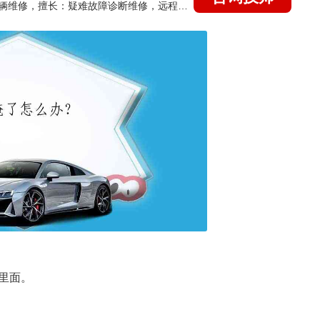
国家认证的汽车维修技师，15年德美日等各系车辆维修，擅长：疑难故障诊断维修，远程维修技术指导
里面。