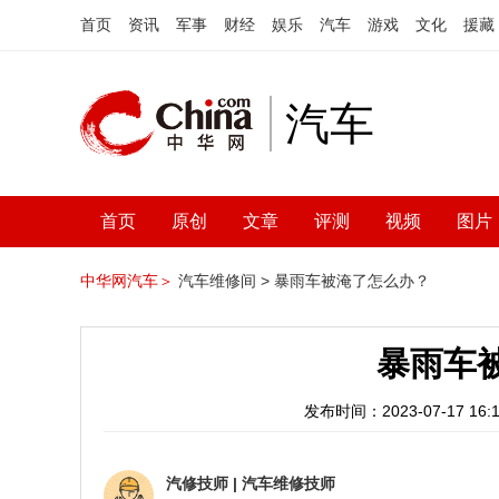
首页
资讯
军事
财经
娱乐
汽车
游戏
文化
援藏
汽车
首页
原创
文章
评测
视频
图片
中华网汽车＞
汽车维修间 >
暴雨车被淹了怎么办？
暴雨车
发布时间：2023-07-17 16:1
汽修技师
|
汽车维修技师