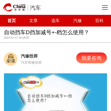
汽车
首页
文章
选车
汽修
百科
自动挡车D挡加减号+-档怎么使用？
2023-07-17 16:18:55
汽修技师
我要咨询
汽车维修技师