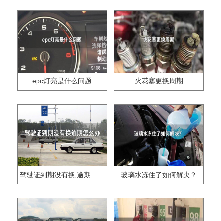
epc灯亮是什么问题
火花塞更换周期
驾驶证到期没有换,逾期怎么办??
玻璃水冻住了如何解决？