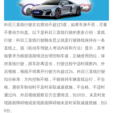
科目三直线行驶左右摆动不超过5度，如果车身不歪，尽量
不要动方向盘。以下是科目三直线行驶的更多介绍：直线
行驶：科目三直线行驶顾名思义就是行驶路线保持在一条
直线上。据《机动车驾驶人考试内容和方法》显示，其考
核要求为根据道路情况合理控制车速，正确使用挡位，保
持直线行驶，跟车距离适当，行驶过程中适时观察内、外
后视镜，视线不得离开行驶方向超过2s。科目三直线行驶
扣分标准：方向控制不稳，不能保持车辆直线运行，不合
格。遇前车制动时不及时采取减速措施，不合格。不适时
通过内、外后视镜观察后方交通情况，扣10分。未及时发
现路面障碍物或发现路面障碍物未及时采取减速措施，扣1
0分。