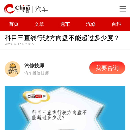
汽车
首页
文章
选车
汽修
百科
科目三直线行驶方向盘不能超过多少度？
2023-07-17 16:18:55
汽修技师
我要咨询
汽车维修技师