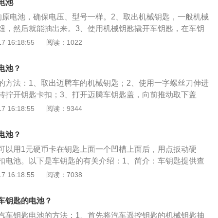
电池
的原电池，确保电压、型号一样。2、取出机械钥匙，一般机械
钮，然后就能抽出来。3、使用机械钥匙撬开车钥匙，在车钥
缝，轻轻旋转就能撬4、将电池撬下来，安装新电池，安装结
 16:18:55
阅读：1022
来即可。汽车钥匙失效的原因：1、汽车钥匙问题：在日常用
出现没电的情况，在开车时注意汽车钥匙的使用方法，锁车、
电池？
遥控距离越远消耗功率越大，锁车时不要多次按遥控钥匙锁
的方法：1、取出迈腾车的机械钥匙；2、使用一字螺丝刀伸进
：当汽车的电瓶缺电时，使用汽车钥匙也会出现无反应的现
转拧开钥匙卡扣；3、打开迈腾车钥匙盖，向前推动取下盖
需要对汽车电瓶的电量做好控制，避免在开车时出现电瓶没电
取下，按照正负极安装新电池；5、将钥匙盖推回去压紧闭实；
 16:18:55
阅读：9344
车。3、环境问题：车主在停车时，停到周围磁场比较大的位
机械钥匙即可。迈腾是一汽大众公司的一款B级轿车，其车身外
盗取车上重要物品时，会在停车处周围使用干扰器，出现无法
m、宽1832mm、高1464mm，轴距为2871mm。
电池？
可以用1元硬币卡在钥匙上面一个凹槽上面后，用点扳动硬
扣电池。以下是车钥匙的有关介绍：1、简介：车钥匙提供查
泊等功能。2、原理：指利用中控锁的无线遥控功能，不用把
 16:18:55
阅读：7038
就可以远距离开门和锁门的钥匙。3、优点：其最大优点是，
需探明锁孔，可以远距离、方便地进行开锁（开门）和闭锁
车钥匙的电池？
汽车钥匙电池的方法：1、首先将汽车遥控钥匙的机械钥匙抽