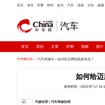
首页
资讯
军事
财经
娱乐
汽车
游戏
文化
援藏
汽车
首页
原创
文章
评测
视频
图片
中华网汽车＞
汽车维修间 >
如何给迈腾钥匙换电池？
如何给迈
发布时间：2023-07-17 16:1
汽修技师
|
汽车维修技师