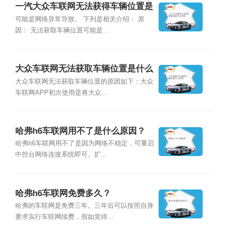
一汽大众车联网无法获得车辆位置是
什么原因？
可能是网络异常导致。 下列是相关介绍： 原
因： 无法获取车辆位置可能是...
大众车联网无法获取车辆位置是什么
原因？
大众车联网无法获取车辆位置的原因如下：大众
车联网APP初次使用是将大众...
哈弗h6车联网用不了是什么原因？
哈弗h6车联网用不了是因为网络不稳定，可重启
中控台网络连接系统即可。扩...
哈弗h6车联网免费多久？
哈弗的车联网是免费三年。三年后可以按照自身
要求实行车联网续费，假如觉得...