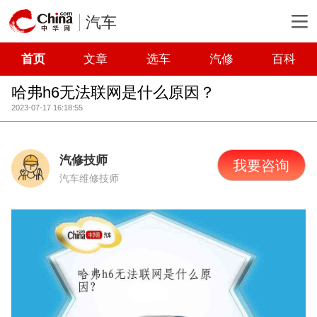
汽车
首页
文章
选车
汽修
百科
哈弗h6无法联网是什么原因？
2023-07-17 16:18:55
汽修技师
我要咨询
汽车维修技师