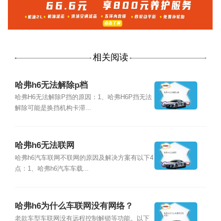
相关阅读
哈弗h6无法解除p档
哈弗H6无法解除P挡的原因：1、哈弗H6P挡无法
解除可能是换挡机构卡滞...
哈弗h6无法联网
哈弗h6汽车联网不联网的原因及解决方案有以下4
点：1、哈弗h6汽车车载...
哈弗h6为什么车联网没有网络？
老款车型车联网没有远程控制解锁等功能。以下