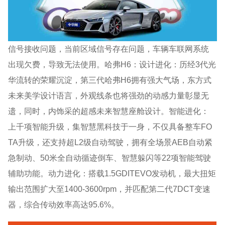
信号接收问题，当前区域信号存在问题，车辆车联网系统
出现欠费，导致无法使用。哈弗H6：设计进化：历经3代光
华流转的荣耀沉淀，第三代哈弗H6拥有强大气场，东方式
未来美学设计语言，外观线条也将强劲的动感力量彰显无
遗，同时，内饰采的超感未来智慧座舱设计。智能进化：
上千项智能升级，集智慧黑科技于一身，不仅具备整车FO
TA升级，还支持超L2级自动驾驶，拥有全场景AEB自动紧
急制动、50米全自动循迹倒车、智慧躲闪等22项智能驾驶
辅助功能。动力进化：搭载1.5GDITEVO发动机，最大扭矩
输出范围扩大至1400-3600rpm，并匹配第二代7DCT变速
器，综合传动效率高达95.6%。