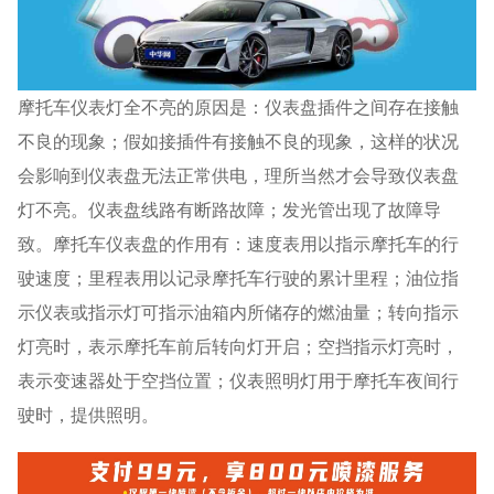
摩托车仪表灯全不亮的原因是：仪表盘插件之间存在接触
不良的现象；假如接插件有接触不良的现象，这样的状况
会影响到仪表盘无法正常供电，理所当然才会导致仪表盘
灯不亮。仪表盘线路有断路故障；发光管出现了故障导
致。摩托车仪表盘的作用有：速度表用以指示摩托车的行
驶速度；里程表用以记录摩托车行驶的累计里程；油位指
示仪表或指示灯可指示油箱内所储存的燃油量；转向指示
灯亮时，表示摩托车前后转向灯开启；空挡指示灯亮时，
表示变速器处于空挡位置；仪表照明灯用于摩托车夜间行
驶时，提供照明。