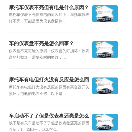
摩托车仪表不亮但有电是什么原因？
摩托车仪表不亮但有电的原因如下：摩托车仪表
灯不亮，可能是因为仪表盘插件...
车的仪表盘不亮是怎么回事？
仪表盘不亮可能的原因：仪表盘的灯损坏：仪表
盘的灯损坏，需要及时的换灯；...
摩托车有电但打火没有反应是怎么回
事？
摩托车有电但打火没有反应的原因有离合器开关
损坏，电瓶的电力不够。以下是...
车启动不了了但是仪表盘还亮是怎么
回事？
以下是有关车启动不了了但是仪表盘还亮的原因
介绍：1、原因一：ECU的C...