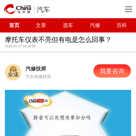
汽车
首页
文章
选车
汽修
百科
摩托车仪表不亮但有电是怎么回事？
2023-07-17 16:18:55
汽修技师
我要咨询
汽车维修技师