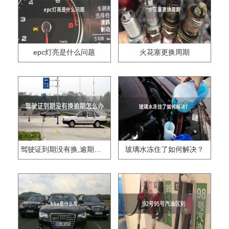
epc灯亮是什么问题
火花塞更换周期
驾驶证到期没有换,逾期怎么办??
玻璃水冻住了如何解决？