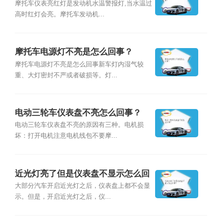
摩托车仪表亮红灯是发动机水温警报灯,当水温过
高时红灯会亮。摩托车发动机...
摩托车电源灯不亮是怎么回事？
摩托车电源灯不亮是怎么回事新车灯内湿气较
重、大灯密封不严或者破损等。灯...
电动三轮车仪表盘不亮怎么回事？
电动三轮车仪表盘不亮的原因有三种。电机损
坏：打开电机注意电机线包不要摩...
近光灯亮了但是仪表盘不显示怎么回
事？
大部分汽车开启近光灯之后，仪表盘上都不会显
示。但是，开启近光灯之后，仪...