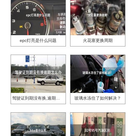
epc灯亮是什么问题
火花塞更换周期
驾驶证到期没有换,逾期怎么办??
玻璃水冻住了如何解决？