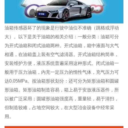
油箱传感器坏了的现象是行驶中油位不准确（跳格或浮动
大）。以下是关于油箱的相关介绍：一般分类：油箱可分
为开式油箱和闭式油箱两种。开式油箱，箱中液面与大气
相通，在油箱盖上装有空气滤清器。开式油箱结构简单，
安装维护方便，液压系统普遍采用这种形式。闭式油箱一
般用于压力油箱，内充一定压力的惰性气体，充气压力可
达0.05MPa。按油箱形状划分：还可分为矩形油箱和圆罐
形油箱。矩形油箱制造容易，箱上易于安放液压器件，所
以被广泛采用；圆罐形油箱强度高，重量轻，易于清扫，
但制造较难，占地空间较大，在大型冶金设备中经常采
用。