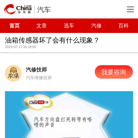
汽车
首页
文章
选车
汽修
百科
油箱传感器坏了会有什么现象？
2023-07-17 16:18:55
汽修技师
我要咨询
汽车维修技师