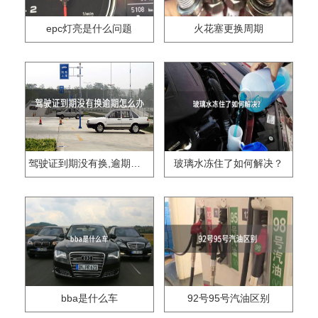
epc灯亮是什么问题
火花塞更换周期
驾驶证到期没有换,逾期怎么办??
玻璃水冻住了如何解决？
bba是什么车
92号95号汽油区别