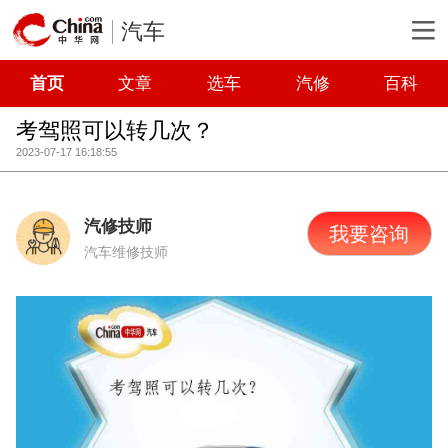
汽车
首页
文章
选车
汽修
百科
考驾照可以转几次？
2023-07-17 16:18:55
汽修技师
我要咨询
汽车维修技师