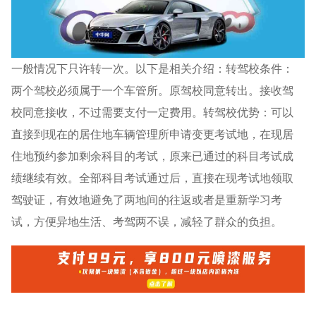
一般情况下只许转一次。以下是相关介绍：转驾校条件：
两个驾校必须属于一个车管所。原驾校同意转出。接收驾
校同意接收，不过需要支付一定费用。转驾校优势：可以
直接到现在的居住地车辆管理所申请变更考试地，在现居
住地预约参加剩余科目的考试，原来已通过的科目考试成
绩继续有效。全部科目考试通过后，直接在现考试地领取
驾驶证，有效地避免了两地间的往返或者是重新学习考
试，方便异地生活、考驾两不误，减轻了群众的负担。