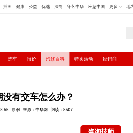
插画
健康
公益
优选
法制
守艺中华
应急中国
更多
地
选车
报价
汽修百科
特卖活动
经销商
期没有交车怎么办？
8:55
原创
来源：中华网
阅读：8507
咨询技师