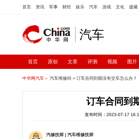
首页
资讯
军事
财经
娱乐
汽车
游戏
文化
援藏
汽车
首页
原创
文章
评测
视频
图片
中华网汽车＞
汽车维修间 >
订车合同到期没有交车怎么办？
订车合同到
发布时间：2023-07-17 16:1
汽修技师
|
汽车维修技师