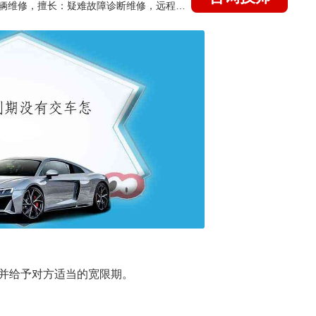
国家认证的汽车维修技师，15年德美日等各系车辆维修，擅长：疑难故障诊断维修，远程维修技术指导
并给予对方适当的宽限期。