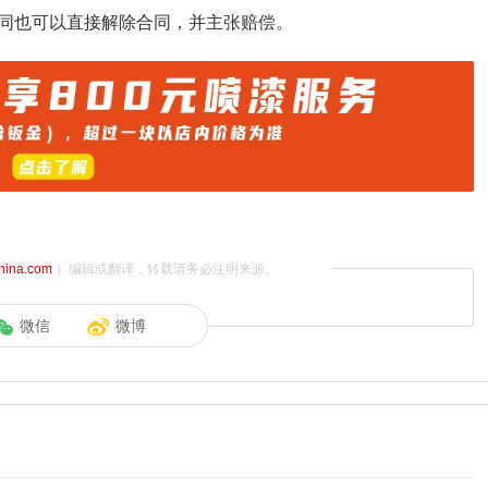
同也可以直接解除合同，并主张赔偿。
china.com
）编辑或翻译，转载请务必注明来源。
微信
微博