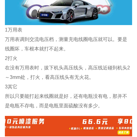
1万用表
万用表调到交流电压档，测量充电线圈电压就可以。要是
线圈坏，车根本就打不起来。
2打火
在没有万用表时，拔下机头高压线头，高压线近碰到机头2
～3mm处，打火，看高压线头有无火花。
3其它
所以只要能打起来线圈就是好，还有电瓶没有电，那并不
是电瓶不存电，而是电瓶里面硫酸没有多少。