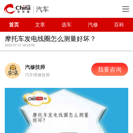
汽车
首页
文章
选车
汽修
百科
摩托车发电线圈怎么测量好坏？
2023-07-17 16:18:55
汽修技师
我要咨询
汽车维修技师