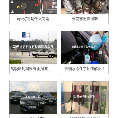
epc灯亮是什么问题
火花塞更换周期
驾驶证到期没有换,逾期怎么办??
玻璃水冻住了如何解决？