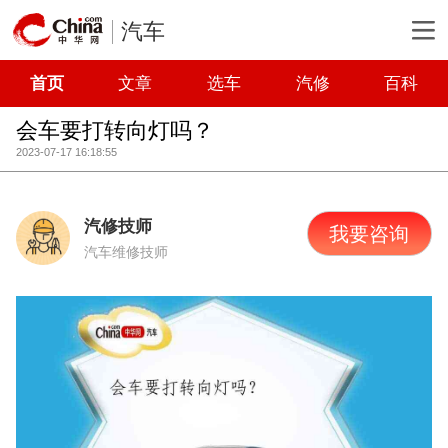
汽车
首页
文章
选车
汽修
百科
会车要打转向灯吗？
2023-07-17 16:18:55
汽修技师
我要咨询
汽车维修技师