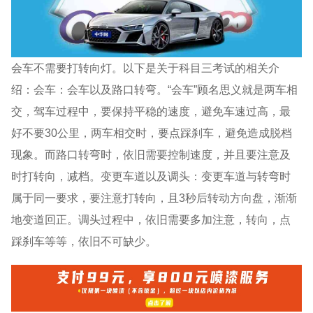
会车不需要打转向灯。以下是关于科目三考试的相关介
绍：会车：会车以及路口转弯。“会车”顾名思义就是两车相
交，驾车过程中，要保持平稳的速度，避免车速过高，最
好不要30公里，两车相交时，要点踩刹车，避免造成脱档
现象。而路口转弯时，依旧需要控制速度，并且要注意及
时打转向，减档。变更车道以及调头：变更车道与转弯时
属于同一要求，要注意打转向，且3秒后转动方向盘，渐渐
地变道回正。调头过程中，依旧需要多加注意，转向，点
踩刹车等等，依旧不可缺少。