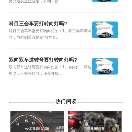
路交通安全法规定，机动车拐...
科目三会车要打转向灯吗?
科目三会车不需要打转向灯的：1、科三会车考试
时，当听到语音提示“前方会...
双向双车道转弯要打转向灯吗?
双向双车道转弯要打转向灯的：1、转向灯，顾名
思义，不管是转弯，还是并线...
热门阅读