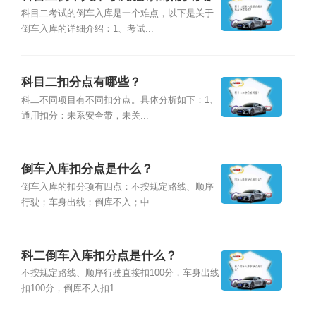
些？
科目二考试的倒车入库是一个难点，以下是关于
倒车入库的详细介绍：1、考试...
科目二扣分点有哪些？
科二不同项目有不同扣分点。具体分析如下：1、
通用扣分：未系安全带，未关...
倒车入库扣分点是什么？
倒车入库的扣分项有四点：不按规定路线、顺序
行驶；车身出线；倒库不入；中...
科二倒车入库扣分点是什么？
不按规定路线、顺序行驶直接扣100分，车身出线
扣100分，倒库不入扣1...