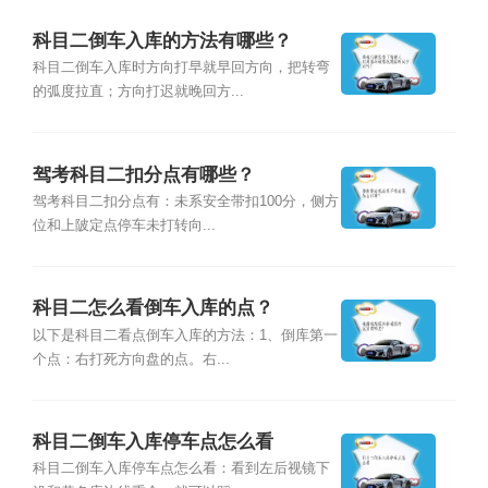
科目二倒车入库的方法有哪些？
科目二倒车入库时方向打早就早回方向，把转弯
的弧度拉直；方向打迟就晚回方...
驾考科目二扣分点有哪些？
驾考科目二扣分点有：未系安全带扣100分，侧方
位和上陂定点停车未打转向...
科目二怎么看倒车入库的点？
以下是科目二看点倒车入库的方法：1、倒库第一
个点：右打死方向盘的点。右...
科目二倒车入库停车点怎么看
科目二倒车入库停车点怎么看：看到左后视镜下