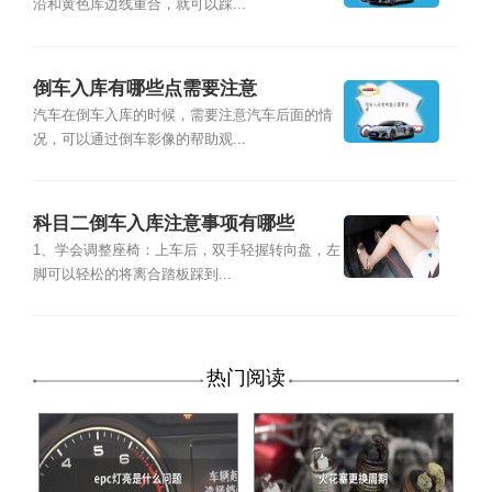
沿和黄色库边线重合，就可以踩...
倒车入库有哪些点需要注意
汽车在倒车入库的时候，需要注意汽车后面的情
况，可以通过倒车影像的帮助观...
科目二倒车入库注意事项有哪些
1、学会调整座椅：上车后，双手轻握转向盘，左
脚可以轻松的将离合踏板踩到...
热门阅读