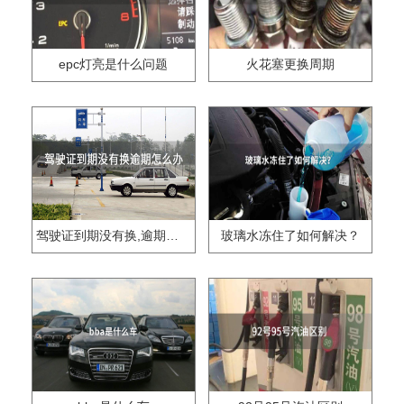
epc灯亮是什么问题
火花塞更换周期
驾驶证到期没有换,逾期怎么办??
玻璃水冻住了如何解决？