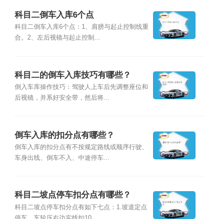
科目二倒车入库6个点
科目二倒车入库6个点：1、肩膀与起止控制线重
合。2、左后视镜与起止控制...
科目二的倒车入库技巧有哪些？
倒入车库操作技巧：驾驶人上车后先调整座位和
后视镜，并系好安全带，然后将...
倒车入库的扣分点有哪些？
倒车入库的扣分点有不按规定路线或顺序行驶、
车身出线、倒车不入、中途停车...
科目二坡点停车扣分点有哪些？
科目二坡点停车扣分点有如下七点：1.坡道定点
停车，车轮压右边实线扣10...