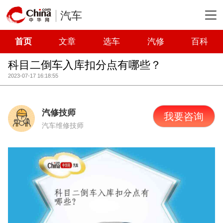
汽车
首页
文章
选车
汽修
百科
科目二倒车入库扣分点有哪些？
2023-07-17 16:18:55
汽修技师
我要咨询
汽车维修技师