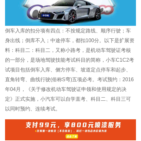
倒车入库的扣分项有四点：不按规定路线、顺序行驶；车
身出线；倒库不入；中途停车，都扣100分。以下是扩展资
料：科目二：科目二，又称小路考，是机动车驾驶证考核
的一部分，是场地驾驶技能考试科目的简称，小车C1C2考
试项目包括倒车入库、侧方停车、坡道定点停车和起步、
直角转弯、曲线行驶(俗称S弯)五项必考。考试预约：2016
年04月，《关于修改机动车驾驶证申领和使用规定的决
定》正式实施，小汽车可以自学直考、科目二、科目三可
以同时预约、连续考试。