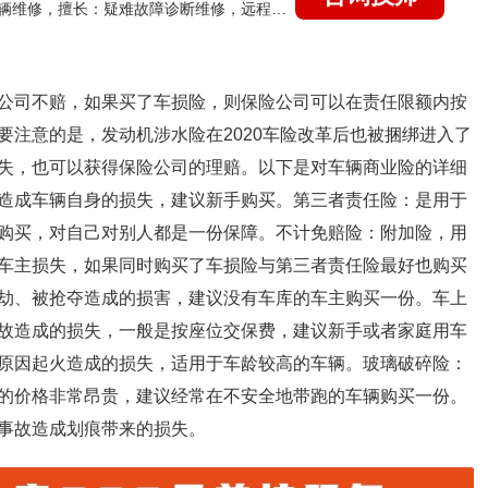
国家认证的汽车维修技师，15年德美日等各系车辆维修，擅长：疑难故障诊断维修，远程维修技术指导
公司不赔，如果买了车损险，则保险公司可以在责任限额内按
要注意的是，发动机涉水险在2020车险改革后也被捆绑进入了
失，也可以获得保险公司的理赔。以下是对车辆商业险的详细
造成车辆自身的损失，建议新手购买。第三者责任险：是用于
购买，对自己对别人都是一份保障。不计免赔险：附加险，用
车主损失，如果同时购买了车损险与第三者责任险最好也购买
劫、被抢夺造成的损害，建议没有车库的车主购买一份。车上
故造成的损失，一般是按座位交保费，建议新手或者家庭用车
原因起火造成的损失，适用于车龄较高的车辆。玻璃破碎险：
的价格非常昂贵，建议经常在不安全地带跑的车辆购买一份。
事故造成划痕带来的损失。