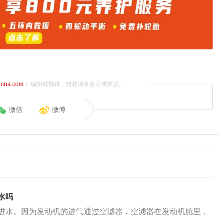
china.com
）编辑或翻译，转载请务必注明来源。
微信
微博
水吗
进水。因为发动机的进气通过空滤器，空滤器在发动机舱里，