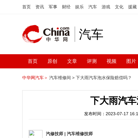
首页
资讯
军事
财经
娱乐
汽车
游戏
文化
援藏
汽车
首页
原创
文章
评测
视频
图片
中华网汽车＞
汽车维修间 >
下大雨汽车泡水保险赔偿吗？
下大雨汽车
发布时间：2023-07-17 16:1
汽修技师
|
汽车维修技师