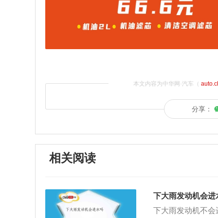
本文内容为中华网·汽车（
auto.
分享：
相关阅读
下大雨发动机会进
下大雨发动机不会