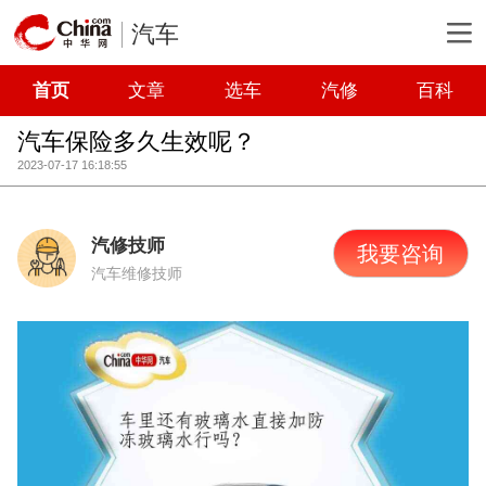
汽车
首页
文章
选车
汽修
百科
汽车保险多久生效呢？
2023-07-17 16:18:55
汽修技师
我要咨询
汽车维修技师