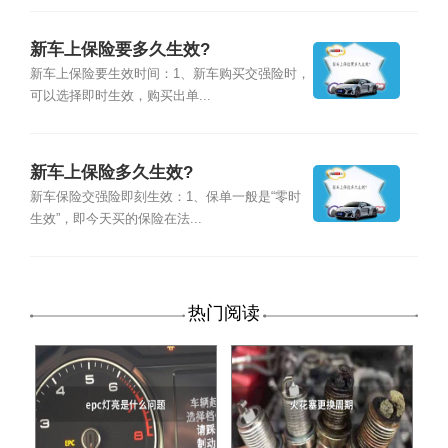
新车上保险要多久生效?
新车上保险要生效时间：1、新车购买交强险时，
可以选择即时生效，购买出单...
新车上保险多久生效?
新车保险交强险即刻生效：1、保单一般是“零时
生效”，即今天买的保险在法...
热门阅读