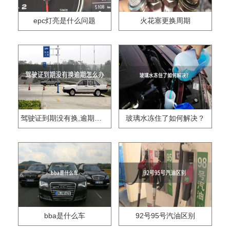
epc灯亮是什么问题
火花塞更换周期
驾驶证到期没有换,逾期怎么办??
玻璃水冻住了如何解决？
bba是什么车
92号95号汽油区别