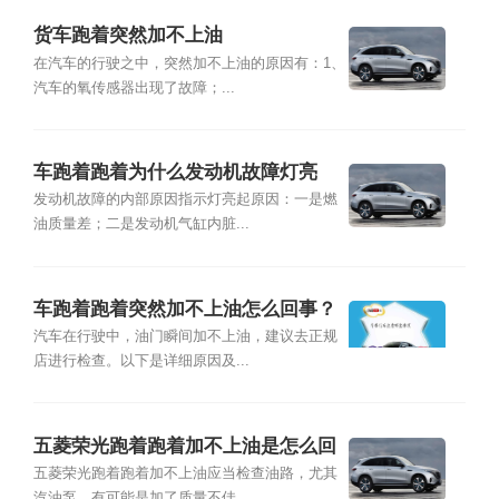
货车跑着突然加不上油
在汽车的行驶之中，突然加不上油的原因有：1、
汽车的氧传感器出现了故障；...
车跑着跑着为什么发动机故障灯亮
了？
发动机故障的内部原因指示灯亮起原因：一是燃
油质量差；二是发动机气缸内脏...
车跑着跑着突然加不上油怎么回事？
汽车在行驶中，油门瞬间加不上油，建议去正规
店进行检查。以下是详细原因及...
五菱荣光跑着跑着加不上油是怎么回
事？
五菱荣光跑着跑着加不上油应当检查油路，尤其
汽油泵。有可能是加了质量不佳...