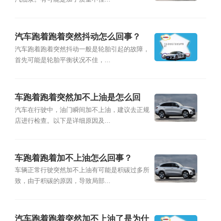
汽车跑着跑着突然抖动怎么回事？
汽车跑着跑着突然抖动一般是轮胎引起的故障，
首先可能是轮胎平衡状况不佳，...
车跑着跑着突然加不上油是怎么回
事？
汽车在行驶中，油门瞬间加不上油，建议去正规
店进行检查。以下是详细原因及...
车跑着跑着加不上油怎么回事？
车辆正常行驶突然加不上油有可能是积碳过多所
致，由于积碳的原因，导致局部...
汽车跑着跑着突然加不上油了是为什