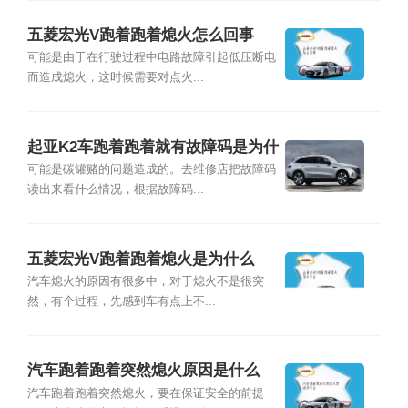
五菱宏光V跑着跑着熄火怎么回事
可能是由于在行驶过程中电路故障引起低压断电
而造成熄火，这时候需要对点火...
起亚K2车跑着跑着就有故障码是为什
么
可能是碳罐赌的问题造成的。去维修店把故障码
读出来看什么情况，根据故障码...
五菱宏光V跑着跑着熄火是为什么
汽车熄火的原因有很多中，对于熄火不是很突
然，有个过程，先感到车有点上不...
汽车跑着跑着突然熄火原因是什么
汽车跑着跑着突然熄火，要在保证安全的前提