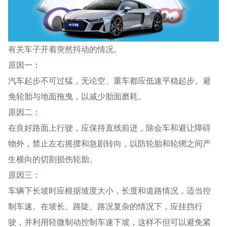
有关车子开着突然抖动的情况。
原因一：
汽车起步不可过猛，无论空、重车都应低速平稳起步。避
免轮胎与地面拖曳，以减少胎面磨耗。
原因二：
在良好路面上行驶，应保持直线前进，除会车和避让障碍
物外，禁止左右摇摆和急剧转向，以防轮胎和轮辋之间产
生横向的切割损伤轮胎。
原因三：
车辆下长坡时应根据坡度大小，长度和道路情况，适当控
制车速。在坡长、路陡、路况复杂的情况下，应挂挡行
驶，并利用轻微制动控制车速下坡，这样不但可以避免紧