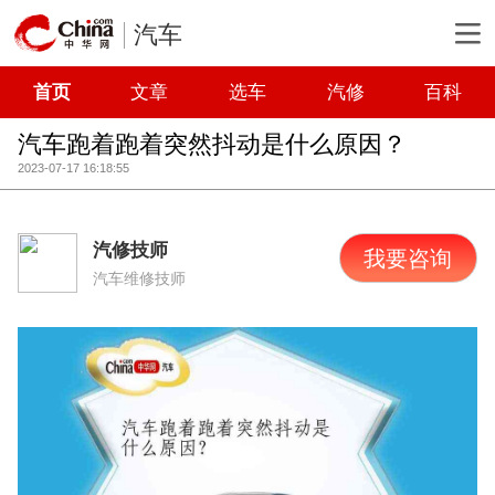
汽车
首页
文章
选车
汽修
百科
汽车跑着跑着突然抖动是什么原因？
2023-07-17 16:18:55
汽修技师
我要咨询
汽车维修技师