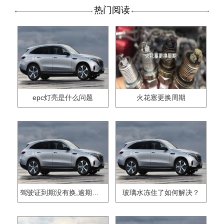
热门阅读
epc灯亮是什么问题
火花塞更换周期
驾驶证到期没有换,逾期怎么办??
玻璃水冻住了如何解决？