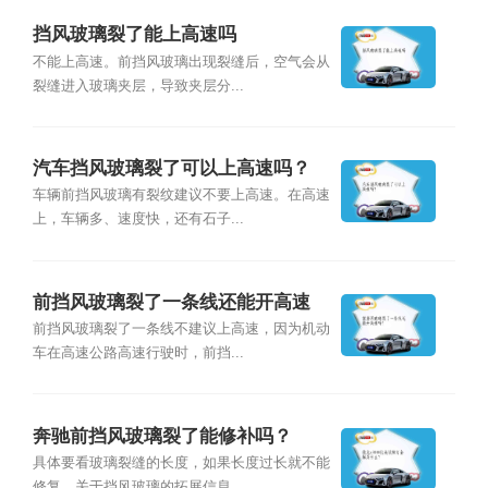
挡风玻璃裂了能上高速吗
不能上高速。前挡风玻璃出现裂缝后，空气会从
裂缝进入玻璃夹层，导致夹层分...
汽车挡风玻璃裂了可以上高速吗？
车辆前挡风玻璃有裂纹建议不要上高速。在高速
上，车辆多、速度快，还有石子...
前挡风玻璃裂了一条线还能开高速
吗？
前挡风玻璃裂了一条线不建议上高速，因为机动
车在高速公路高速行驶时，前挡...
奔驰前挡风玻璃裂了能修补吗？
具体要看玻璃裂缝的长度，如果长度过长就不能
修复。关于挡风玻璃的拓展信息...