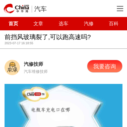
汽车
首页
文章
选车
汽修
百科
前挡风玻璃裂了,可以跑高速吗?
2023-07-17 16:18:55
汽修技师
我要咨询
汽车维修技师