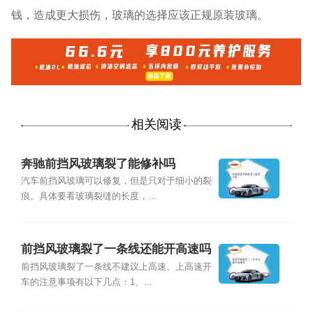
钱，造成更大损伤，玻璃的选择应该正规原装玻璃。
相关阅读
奔驰前挡风玻璃裂了能修补吗
汽车前挡风玻璃可以修复，但是只对于细小的裂
痕。具体要看玻璃裂缝的长度，...
前挡风玻璃裂了一条线还能开高速吗
前挡风玻璃裂了一条线不建议上高速。上高速开
车的注意事项有以下几点：1、...