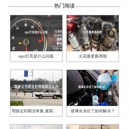
热门阅读
epc灯亮是什么问题
火花塞更换周期
驾驶证到期没有换,逾期怎么办??
玻璃水冻住了如何解决？