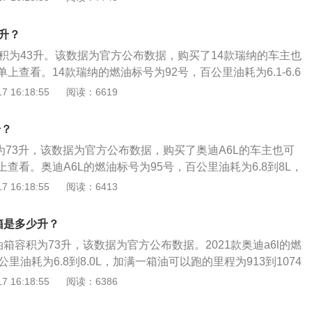
。一般都是通过车内的燃油表进行读数的观察，如果没有其他
会真实的反应到油表上。仪表的燃油表一般有5到6格，一般燃
升？
候就要加油，以免开到半路没油的情况发生。实际加油过程
容积为43升。该数据为官方公布数据，购买了14款瑞纳的车主也
超出标定的容积，这是由于汽车厂家所标定的油箱容积是从油
上查看。14款瑞纳的燃油标号为92号，百公里油耗为6.1-6.6
容积，而从安全界度到油箱口还有一定的空间，这个空间是为
跑的里程为651-704km。日常行驶过程中，需要随时注意油
 16:18:55
阅读：6619
品在温度变高的情况下膨胀，而不至于溢出油箱的安全空间。
般都是通过车内的燃油表进行读数的观察，如果没有其他问
把油加到油箱口，就会产生实际加油量比标定油箱容积大的情
真实的反应到油表上。仪表的燃油表一般有5到6格，一般燃油
升？
就要加油，以免开到半路没油的情况发生。实际加油过程中，
为73升，该数据为官方公布数据，购买了奥迪A6L的车主也可
标定的容积，这是由于汽车厂家所标定的油箱容积是从油箱底
查看。奥迪A6L的燃油标号为95号，百公里油耗为6.8到8L，
，而从安全界度到油箱口还有一定的空间，这个空间是为了保
里程为913到1073km。日常行驶过程中，需要随时注意油箱
 16:18:55
阅读：6413
温度变高的情况下膨胀，而不至于溢出油箱的安全空间。如果
都是通过车内的燃油表进行读数的观察，如果没有其他问题，
加到油箱口，就会产生实际加油量比标定油箱容积大的情况。
的反应到油表上。仪表的燃油表一般有5到6格，一般燃油表还
油箱是多少升？
加油，以免开到半路没油的情况发生。实际加油过程中，油的
的油箱容积为73升，该数据为官方公布数据。2021款奥迪a6l的燃
的容积，这是由于汽车厂家所标定的油箱容积是从油箱底到安
里油耗为6.8到8.0L，加满一箱油可以跑的里程为913到1074
从安全界度到油箱口还有一定的空间，这个空间是为了保证油
程中，需要随时注意油箱的剩余油量。一般都是通过车内的燃油
 16:18:55
阅读：6386
变高的情况下膨胀，而不至于溢出油箱的安全空间。如果在加
，如果没有其他问题，油量的数值会真实的反应到油表上。仪
油箱口，就会产生实际加油量比标定油箱容积大的情况。
5到6格，一般燃油表还剩2格的时候就要加油，以免开到半路