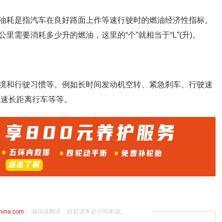
油耗是指汽车在良好路面上作等速行驶时的燃油经济性指标。
需要消耗多少升的燃油，这里的“个”就相当于“L”(升)。
境和行驶习惯等。例如长时间发动机空转、紧急刹车、行驶速
高速长距离行车等等。
china.com
）编辑或翻译，转载请务必注明来源。