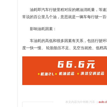
油耗即汽车行驶里程对应的燃油消耗量，等速
常说的百公里几个油，意思就是一辆车每行驶一百公里
影响油耗因素：
车油耗的高低和很多因素有关系，包括行驶环
度一快一慢、 轮胎胎压不足、见空当就抢、低档
本文内容为中华网·汽车（
auto.