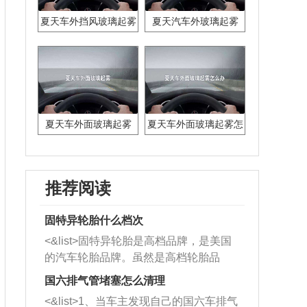
夏天车外挡风玻璃起雾
夏天汽车外玻璃起雾
怎么办
夏天车外面玻璃起雾
夏天车外面玻璃起雾怎
么办
推荐阅读
固特异轮胎什么档次
<&list>固特异轮胎是高档品牌，是美国
的汽车轮胎品牌。虽然是高档轮胎品
牌，但是中高低端的轮胎都有生产，这
国六排气管堵塞怎么清理
也是为了更好的开拓市场。
<&list>1、当车主发现自己的国六车排气