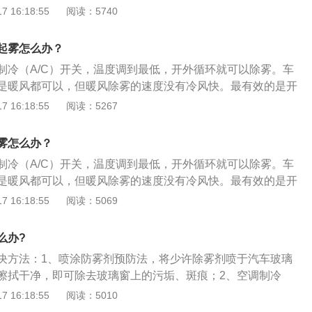
需要较长时间才能去除全部的雾。
的冷气直接吹到玻璃上，使水蒸气不能在玻璃上凝聚，达到除
 16:18:55
阅读：5740
雾的方法和冷气除雾一样，但需要注意的是雨天不要使用暖风
重雾气。汽车玻璃起雾时要开外循环。汽车的玻璃起雾的原
起雾怎么办？
温差，如果车内外的温度不一样，温度低的一面表面水分的饱
制冷（A/C）开关，温度调到最低，开外循环就可以除雾。车
环境的蒸汽压，水汽就会聚集到玻璃表面，以微小的水珠形式
是暖风都可以，但暖风除雾的速度没有冷风快。最有效的是开
。车玻璃除雾的方法：空调制冷：利用空调制冷除湿功能，降
的冷气直接吹到玻璃上，使水蒸气不能在玻璃上凝聚，达到除
 16:18:55
阅读：5267
去除雾汽。当夏天特别是多人进入车内以后，没有及时开空
雾的方法和冷气除雾一样，但需要注意的是雨天不要使用暖风
湿度较大，很快前风挡就会结雾。这时可打开空调向前风挡吹
重雾气。汽车玻璃起雾时要开外循环。汽车的玻璃起雾的原
湿功能，稍许即可除去前风挡上的雾汽。但是如果湿气过大，
雾怎么办？
温差，如果车内外的温度不一样，温度低的一面表面水分的饱
显时，可稍微打开一点车窗，使之快速降低驾驶室内的湿度。
制冷（A/C）开关，温度调到最低，开外循环就可以除雾。车
环境的蒸气压，水汽就会聚集到玻璃表面，以微小的水珠形式
相配合使用，效果会更快些。空调暖风：利用降低温度差的方
是暖风都可以，但暖风除雾的速度没有冷风快。最有效的是开
。车玻璃除雾的方法：空调制冷：利用空调制冷除湿功能，降
利用暖风往玻璃上吹热风，快速把前玻璃温度提高，降低车窗
的冷气直接吹到玻璃上，使水蒸气不能在玻璃上凝聚，达到除
 16:18:55
阅读：5069
去除雾汽。当夏天特别是多人进入车内以后，没有及时开空
差，可及时防止前风挡玻璃的雾汽过重，但有一点说明，后面
雾的方法和冷气除雾一样，但需要注意的是雨天不要使用暖风
湿度较大，很快前风挡就会结雾。这时可打开空调向前风挡吹
升得慢，因此需要较长时间才能去除全部的雾。无论是自动还
重雾气。汽车玻璃起雾时要开外循环。汽车的玻璃起雾的原
湿功能，稍许即可除去前风挡上的雾汽。但是如果湿气过大，
么办?
打开，有利于除湿；空调温度控制不要处于最冷位置，否则长
温差，如果车内外的温度不一样，温度低的一面表面水分的饱
显时，可稍微打开一点车窗，使之快速降低驾驶室内的湿度。
外侧容易起雾。喷涂防雾剂等预防：将少许除雾剂喷于汽车玻
决方法：1、喷涂防雾剂预防法，将少许除雾剂喷于汽车玻璃
环境的蒸汽压，水汽就会聚集到玻璃表面，以微小的水珠形式
相配合使用，效果会更快些。空调暖风：利用降低温度差的方
净，即可除去玻璃窗上的污垢、斑痕。在擦亮玻璃的同时，在
擦拭干净，即可除去玻璃窗上的污垢、斑痕；2、空调制冷
。车玻璃除雾的方法：空调制冷：利用空调制冷除湿功能，降
利用暖风往玻璃上吹热风，快速把前玻璃温度提高，降低车窗
透明的保护膜，它可以有效地防止水汽在玻璃上的凝结而形成
除湿功能，降低空气湿度的方法去除雾汽；3、空调暖风法，
 16:18:55
阅读：5010
去除雾汽。当夏天特别是多人进入车内以后，没有及时开空
差，可及时防止前风挡玻璃的雾汽过重，但有一点说明，后面
于寒冷的冬天。可以替代防雾剂还有洗洁精，肥皂水、甘油、
方法去除结雾。夏天汽车玻璃起雾是在玻璃外面，在夏天车里