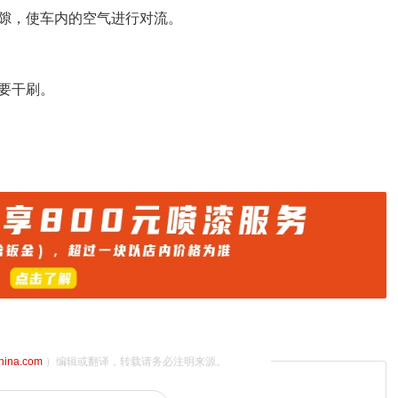
隙，使车内的空气进行对流。
要干刷。
china.com
）编辑或翻译，转载请务必注明来源。