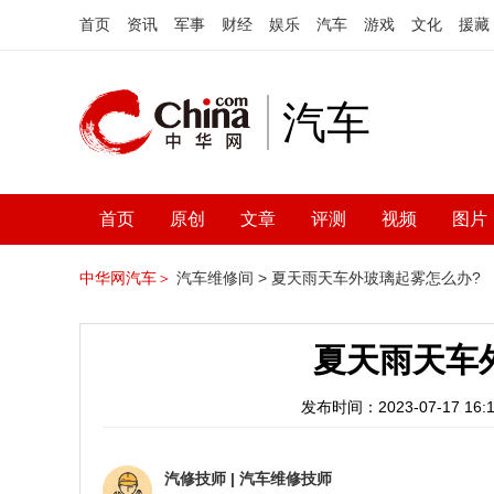
首页
资讯
军事
财经
娱乐
汽车
游戏
文化
援藏
汽车
首页
原创
文章
评测
视频
图片
中华网汽车＞
汽车维修间 >
夏天雨天车外玻璃起雾怎么办?
夏天雨天车
发布时间：2023-07-17 16:1
汽修技师
|
汽车维修技师