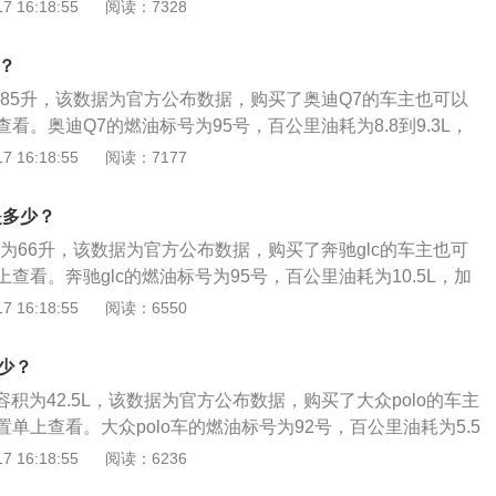
里程为955km。 日常行驶过程中，需要随时注意油箱的剩余油
 16:18:55
阅读：7328
品在温度变高的情况下膨胀，而不至于溢出油箱的安全空间。
车内的燃油表进行读数的观察，如果没有其他问题，油量的数
把油加到油箱口，就会产生实际加油量比标定油箱容积大的情
油表上。仪表的燃油表一般有5到6格，一般燃油表还剩2格的
？
免开到半路没油的情况发生。 实际加油过程中，油的量可能会
为85升，该数据为官方公布数据，购买了奥迪Q7的车主也可以
这是由于汽车厂家所标定的油箱容积是从油箱底到安全界度的
看。奥迪Q7的燃油标号为95号，百公里油耗为8.8到9.3L，
度到油箱口还有一定的空间，这个空间是为了保证油箱内的油
里程为914到966km。日常行驶过程中，需要随时注意油箱
 16:18:55
阅读：7177
况下膨胀，而不至于溢出油箱的安全空间。如果在加油过程中
都是通过车内的燃油表进行读数的观察，如果没有其他问题，
就会产生实际加油量比标定油箱容积大的情况。
的反应到油表上。仪表的燃油表一般有5到6格，一般燃油表还
是多少？
加油，以免开到半路没油的情况发生。实际加油过程中，油的
积为66升，该数据为官方公布数据，购买了奔驰glc的车主也可
的容积，这是由于汽车厂家所标定的油箱容积是从油箱底到安
查看。奔驰glc的燃油标号为95号，百公里油耗为10.5L，加
从安全界度到油箱口还有一定的空间，这个空间是为了保证油
的里程为629km。日常行驶过程中，需要随时注意油箱的剩余
 16:18:55
阅读：6550
变高的情况下膨胀，而不至于溢出油箱的安全空间。如果在加
过车内的燃油表进行读数的观察，如果没有其他问题，油量的
油箱口，就会产生实际加油量比标定油箱容积大的情况。
到油表上。仪表的燃油表一般有5到6格，一般燃油表还剩2格
多少？
以免开到半路没油的情况发生。实际加油过程中，油的量可能
箱容积为42.5L，该数据为官方公布数据，购买了大众polo的车主
，这是由于汽车厂家所标定的油箱容积是从油箱底到安全界度
单上查看。大众polo车的燃油标号为92号，百公里油耗为5.5
界度到油箱口还有一定的空间，这个空间是为了保证油箱内的
以跑的里程为772km。日常行驶过程中，需要随时注意油箱的
 16:18:55
阅读：6236
情况下膨胀，而不至于溢出油箱的安全空间。如果在加油过程
是通过车内的燃油表进行读数的观察，如果没有其他问题，油
，就会产生实际加油量比标定油箱容积大的情况。