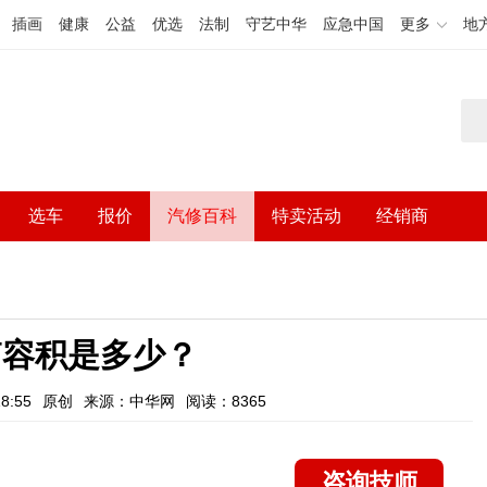
插画
健康
公益
优选
法制
守艺中华
应急中国
更多
地
选车
报价
汽修百科
特卖活动
经销商
油箱容积是多少？
8:55
原创
来源：中华网
阅读：8365
咨询技师