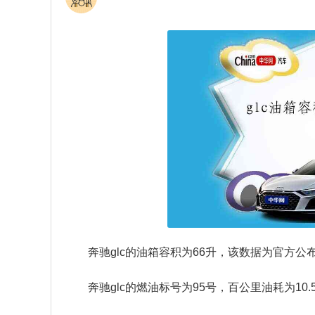
奔驰glc的油箱容积为66升，该数据为官方公
奔驰glc的燃油标号为95号，百公里油耗为10