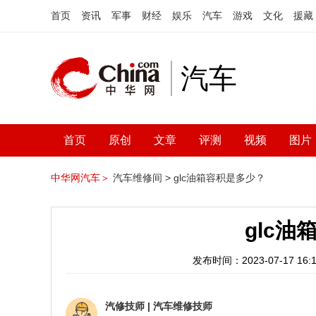
首页
资讯
军事
财经
娱乐
汽车
游戏
文化
援藏
汽车
首页
原创
文章
评测
视频
图片
中华网汽车＞
汽车维修间 >
glc油箱容积是多少？
glc
发布时间：2023-07-17 16:1
汽修技师
|
汽车维修技师