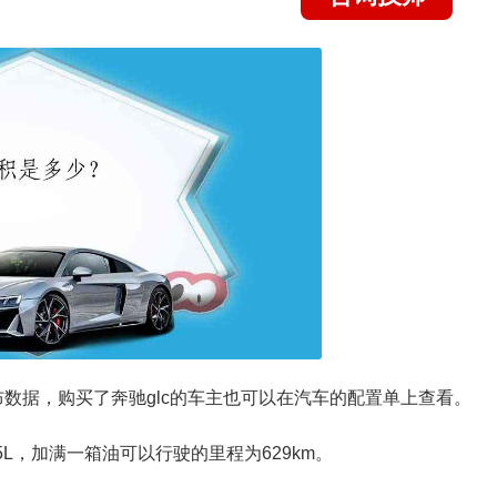
布数据，购买了奔驰glc的车主也可以在汽车的配置单上查看。
.5L，加满一箱油可以行驶的里程为629km。