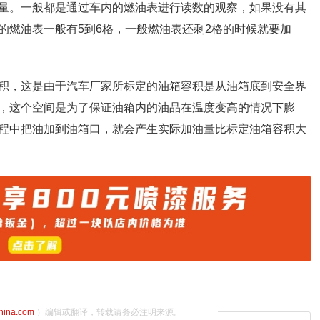
量。一般都是通过车内的燃油表进行读数的观察，如果没有其
的燃油表一般有5到6格，一般燃油表还剩2格的时候就要加
积，这是由于汽车厂家所标定的油箱容积是从油箱底到安全界
，这个空间是为了保证油箱内的油品在温度变高的情况下膨
程中把油加到油箱口，就会产生实际加油量比标定油箱容积大
china.com
）编辑或翻译，转载请务必注明来源。